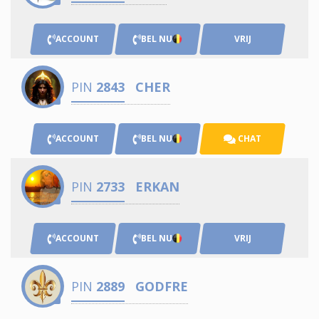
ACCOUNT
BEL NU
VRIJ
PIN
2843
CHER
ACCOUNT
BEL NU
CHAT
PIN
2733
ERKAN
ACCOUNT
BEL NU
VRIJ
PIN
2889
GODFRE