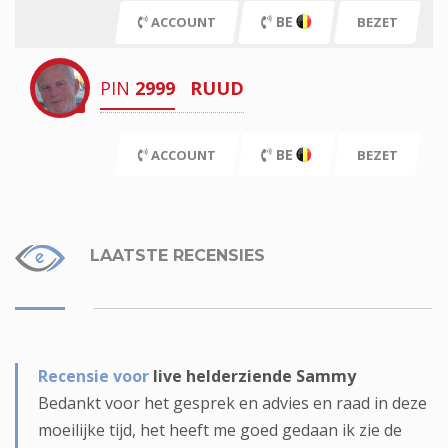
BE
ACCOUNT
BEZET
PIN
2999
RUUD
BE
ACCOUNT
BEZET
LAATSTE RECENSIES
Recensie voor
live helderziende Sammy
Bedankt voor het gesprek en advies en raad in deze
moeilijke tijd, het heeft me goed gedaan ik zie de