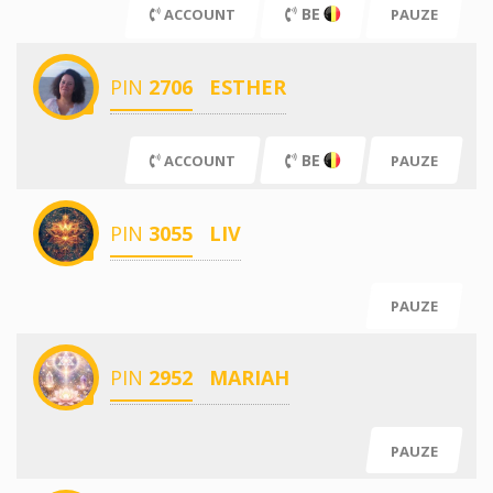
BE
ACCOUNT
PAUZE
PIN
2706
ESTHER
BE
ACCOUNT
PAUZE
PIN
3055
LIV
PAUZE
PIN
2952
MARIAH
PAUZE