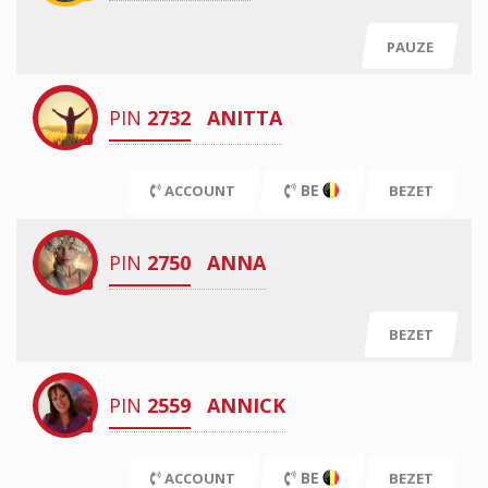
PAUZE
PIN
2732
ANITTA
BE
ACCOUNT
BEZET
PIN
2750
ANNA
BEZET
PIN
2559
ANNICK
BE
ACCOUNT
BEZET