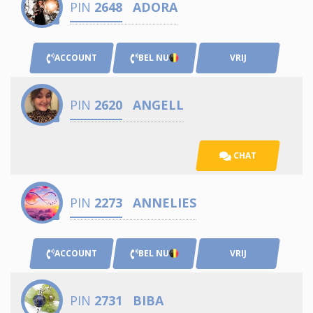
PIN
2648
ADORA
ACCOUNT
BEL NU
VRIJ
PIN
2620
ANGELL
CHAT
PIN
2273
ANNELIES
ACCOUNT
BEL NU
VRIJ
PIN
2731
BIBA