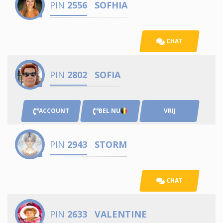
PIN
2556
SOFHIA
CHAT
PIN
2802
SOFIA
ACCOUNT
BEL NU
VRIJ
PIN
2943
STORM
CHAT
PIN
2633
VALENTINE