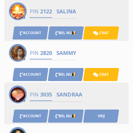
PIN
2122
SALINA
ACCOUNT
BEL NU
CHAT
PIN
2820
SAMMY
ACCOUNT
BEL NU
CHAT
PIN
3035
SANDRAA
ACCOUNT
BEL NU
VRIJ