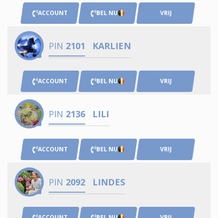
ACCOUNT
BEL NU
VRIJ
PIN
2101
KARLIEN
ACCOUNT
BEL NU
VRIJ
PIN
2136
LILI
ACCOUNT
BEL NU
VRIJ
PIN
2092
LINDES
ACCOUNT
BEL NU
VRIJ