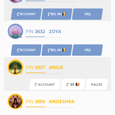
ACCOUNT
BEL NU
VRIJ
PIN
2632
ZOYA
ACCOUNT
BEL NU
VRIJ
PIN
2937
ANGIE
BE
ACCOUNT
PAUZE
PIN
3050
ANOESHKA