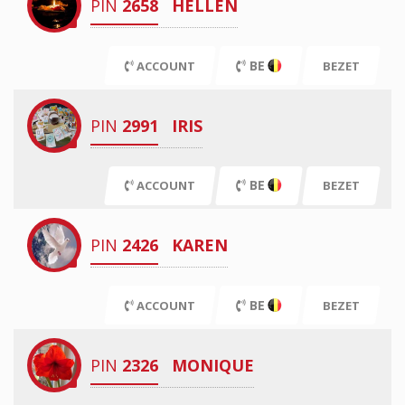
PIN
2658
HELLEN
BE
ACCOUNT
BEZET
PIN
2991
IRIS
BE
ACCOUNT
BEZET
PIN
2426
KAREN
BE
ACCOUNT
BEZET
PIN
2326
MONIQUE