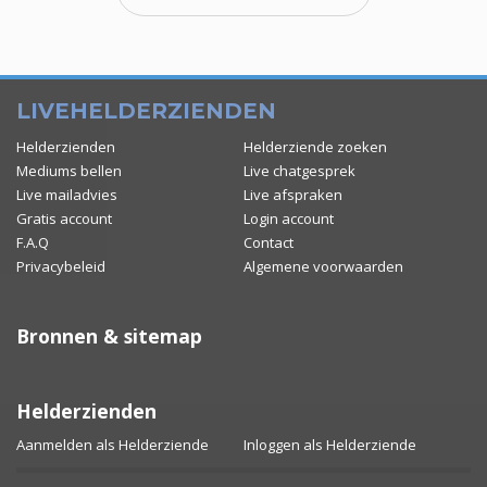
LIVEHELDERZIENDEN
Helderzienden
Helderziende zoeken
Mediums bellen
Live chatgesprek
Live mailadvies
Live afspraken
Gratis account
Login account
F.A.Q
Contact
Privacybeleid
Algemene voorwaarden
Bronnen & sitemap
Helderzienden
Aanmelden als Helderziende
Inloggen als Helderziende