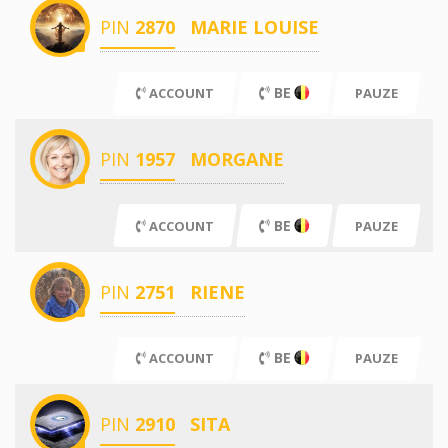
PIN
2870
MARIE LOUISE
BE
ACCOUNT
PAUZE
PIN
1957
MORGANE
BE
ACCOUNT
PAUZE
PIN
2751
RIENE
BE
ACCOUNT
PAUZE
PIN
2910
SITA