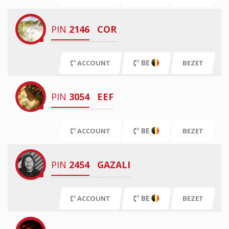
PIN
2146
COR
BE
ACCOUNT
BEZET
PIN
3054
EEF
BE
ACCOUNT
BEZET
PIN
2454
GAZALI
BE
ACCOUNT
BEZET