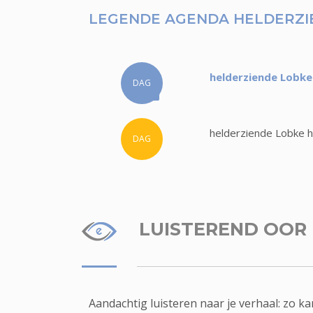
LEGENDE AGENDA HELDERZI
helderziende Lobke
DAG
helderziende Lobke h
DAG
LUISTEREND OOR
Aandachtig luisteren naar je verhaal: zo 