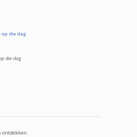
 op die dag
op die dag
n ontdekken.