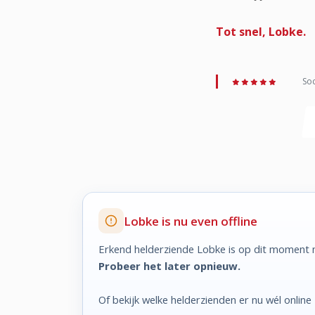
Tot snel, Lobke.
Soc
Lobke is nu even offline
Erkend helderziende Lobke is op dit moment n
Probeer het later opnieuw.
Of bekijk welke helderzienden er nu wél online z