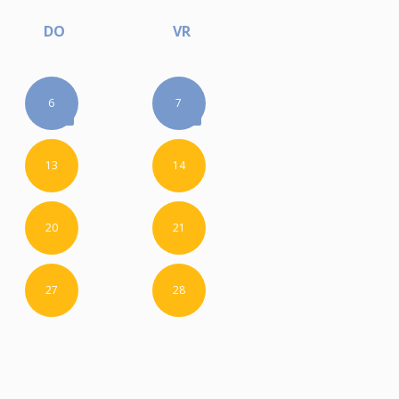
DO
VR
6
7
13
14
20
21
27
28