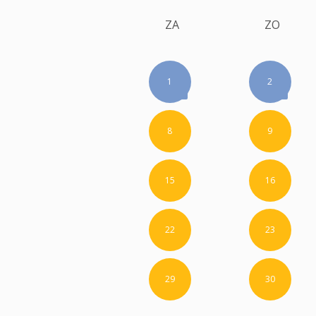
ZA
ZO
1
2
8
9
15
16
22
23
29
30