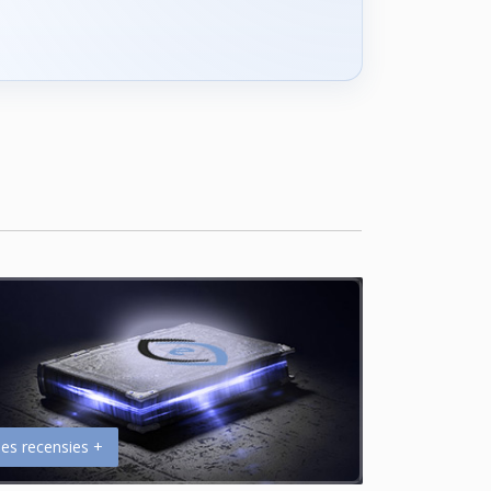
es recensies +