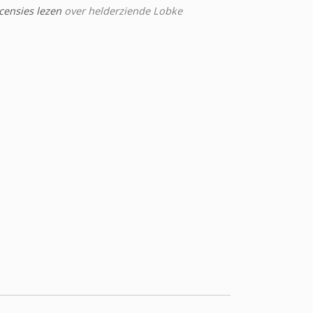
censies lezen
over helderziende Lobke