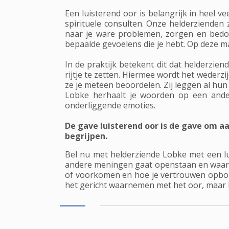
Een luisterend oor is belangrijk in heel v
spirituele consulten. Onze helderzienden 
naar je ware problemen, zorgen en bedoe
bepaalde gevoelens die je hebt. Op deze m
In de praktijk betekent dit dat helderzie
rijtje te zetten. Hiermee wordt het wederz
ze je meteen beoordelen. Zij leggen al hun 
Lobke herhaalt je woorden op een ander
onderliggende emoties.
De gave luisterend oor is de gave om a
begrijpen.
Bel nu met helderziende Lobke met een lu
andere meningen gaat openstaan en waardo
of voorkomen en hoe je vertrouwen opbou
het gericht waarnemen met het oor, maar 