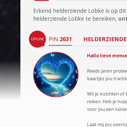
Erkend helderziende Lobke is op d
helderziende Lobke te bereiken,
ont
PIN
2631
HELDERZIENDE
OFFLINE
Hallo lieve mense
Reeds jaren probee
kaartjes jou tracht
Wil je inzichten of
reiken. Heb je hulp
voor jou een luist
Laat mij jou overtu