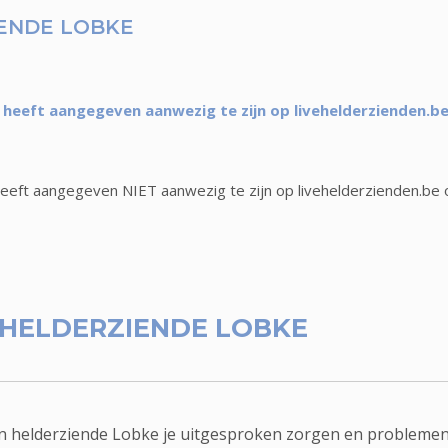
ENDE LOBKE
 heeft aangegeven aanwezig te zijn op livehelderzienden.be
eeft aangegeven NIET aanwezig te zijn op livehelderzienden.be 
HELDERZIENDE LOBKE
kan helderziende Lobke je uitgesproken zorgen en probleme