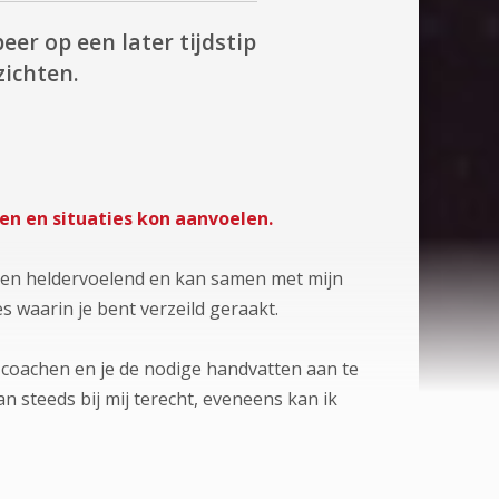
eer op een later tijdstip
zichten.
ken en situaties kon aanvoelen.
k ben heldervoelend en kan samen met mijn
s waarin je bent verzeild geraakt.
te coachen en je de nodige handvatten aan te
an steeds bij mij terecht, eveneens kan ik