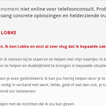
it moment
niet online voor telefoonconsult.
Prob
vang concrete oplossingen en helderziende in
LOBKE
n, Ik ben Lobke en wist al zeer vlug dat ik bepaalde za
r ik mensen bij te staan en te helpen met mijn kaartjes. I
en te helpen en duidelijkheid te brengen in bepaalde situatie
 ben je even geblokkeerd, ik kan jou hierbij helpen door je 
 nodig in verband met werk, liefde, geld of wat dan ook, je k
erend oor betekenen.
igen met de inzichten die ik jou kan geven.