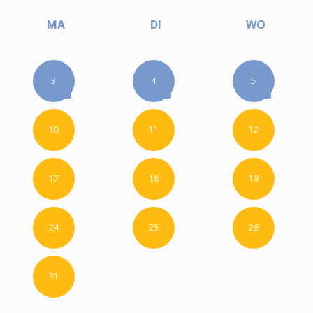
MA
DI
WO
3
4
5
10
11
12
17
18
19
24
25
26
31