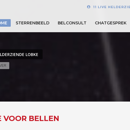
11 LIVE HELDERZ
OME
STERRENBEELD
BELCONSULT
CHATGESPREK
LDERZIENDE LOBKE
EVER
E VOOR BELLEN