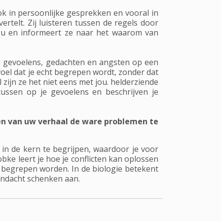
ook in persoonlijke gesprekken en vooral in
rtelt. Zij luisteren tussen de regels door
jou en informeert ze naar het waarom van
 je gevoelens, gedachten en angsten op een
voel dat je echt begrepen wordt, zonder dat
 zijn ze het niet eens met jou. helderziende
ussen op je gevoelens en beschrijven je
nen van uw verhaal de ware problemen te
in de kern te begrijpen, waardoor je voor
e leert je hoe je conflicten kan oplossen
begrepen worden. In de biologie betekent
andacht schenken aan.