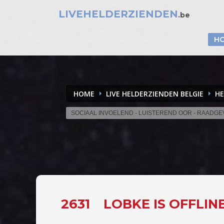
LIVEHELDERZIENDEN
.be
H
HOME
LIVE HELDERZIENDEN BELGIE
HE
SOCIAAL INVOELEND - LUISTEREND OOR - RAADG
2631
LOBKE IS OFFLIN