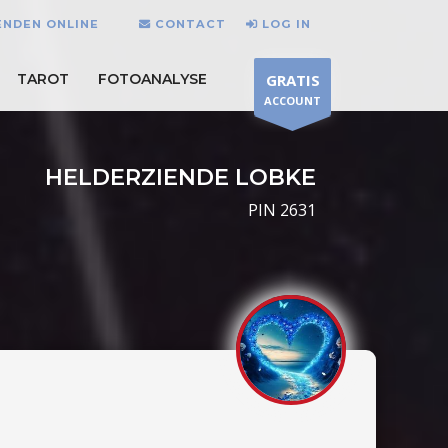
IENDEN ONLINE
CONTACT
LOG IN
TAROT
FOTOANALYSE
GRATIS
ACCOUNT
HELDERZIENDE LOBKE
PIN 2631