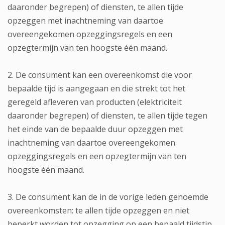
daaronder begrepen) of diensten, te allen tijde
opzeggen met inachtneming van daartoe
overeengekomen opzeggingsregels en een
opzegtermijn van ten hoogste één maand.
2. De consument kan een overeenkomst die voor
bepaalde tijd is aangegaan en die strekt tot het
geregeld afleveren van producten (elektriciteit
daaronder begrepen) of diensten, te allen tijde tegen
het einde van de bepaalde duur opzeggen met
inachtneming van daartoe overeengekomen
opzeggingsregels en een opzegtermijn van ten
hoogste één maand.
3. De consument kan de in de vorige leden genoemde
overeenkomsten: te allen tijde opzeggen en niet
beperkt worden tot opzegging op een bepaald tijdstip