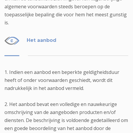
algemene voorwaarden steeds beroepen op de
toepasselijke bepaling die voor hem het meest gunstig
is.
Het aanbod
1. Indien een aanbod een beperkte geldigheidsduur
heeft of onder voorwaarden geschiedt, wordt dit
nadrukkelijk in het aanbod vermeld.
2. Het aanbod bevat een volledige en nauwkeurige
omschrijving van de aangeboden producten en/of
diensten. De beschrijving is voldoende gedetailleerd om
een goede beoordeling van het aanbod door de