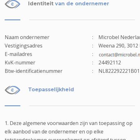
Identiteit
van de ondernemer
Naam ondernemer
:
Microbel Nederla
Vestigingsadres
:
Weena 290, 3012 
E-mailadres
:
KvK-nummer
:
24492112
Btw-identificatienummer
:
NL822292221B01 
Toepasselijkheid
1. Deze algemene voorwaarden zijn van toepassing op
elk aanbod van de ondernemer en op elke