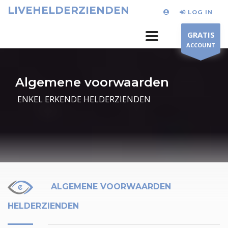
LIVEHELDERZIENDEN
LOG IN
GRATIS
ACCOUNT
Algemene voorwaarden
ENKEL ERKENDE HELDERZIENDEN
icon-gi-ico-9
ALGEMENE VOORWAARDEN
HELDERZIENDEN