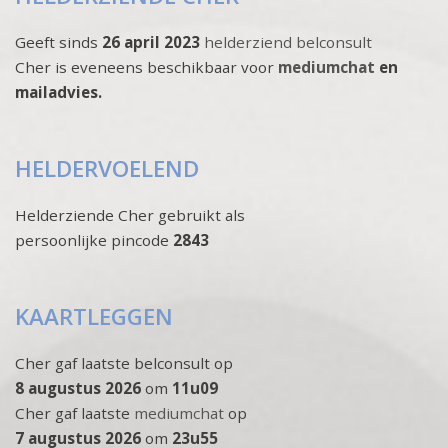
Geeft sinds
26 april 2023
helderziend belconsult
Cher is eveneens beschikbaar voor
mediumchat
en
mailadvies.
HELDERVOELEND
Helderziende Cher gebruikt als
persoonlijke pincode
2843
KAARTLEGGEN
Cher gaf laatste belconsult op
8 augustus 2026
om
11u09
Cher gaf laatste
mediumchat
op
7 augustus 2026
om
23u55