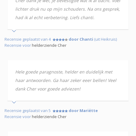
Cher dank je wel, je bevestigde wat ik al dacht. Voel
lichter druk nu op mijn schouders. Na ons gesprek,
had ik al echt verbetering. Liefs chanti.
Recensie geplaatst van 4
door Chanti
(uit Heikruis)
Recensie voor
helderziende Cher
Hele goede paragnoste, helder en duidelijk met
haar antwoorden. Ga haar zeker eeer bellen! Veel
dank Cher voor goede adviezen!
Recensie geplaatst van 5
door Mariëtte
Recensie voor
helderziende Cher