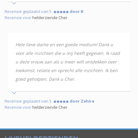
Recensie geplaatst van 5
door B
Recensie voor
helderziende Cher
Hele lieve dame en een goede medium! Dank u
voor alle inzichten die u mij heeft gegeven. Ik raad
u deze vrouw aan als u meer wilt ontdekken over
toekomst, relatie en oprecht alle inzichten. Ik ben
goed geholpen. Dank u Cher.
Recensie geplaatst van 5
door Zahira
Recensie voor
helderziende Cher