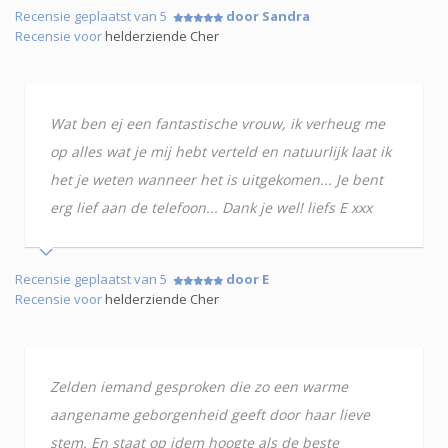
Recensie geplaatst van 5
door Sandra
Recensie voor
helderziende Cher
Wat ben ej een fantastische vrouw, ik verheug me
op alles wat je mij hebt verteld en natuurlijk laat ik
het je weten wanneer het is uitgekomen... Je bent
erg lief aan de telefoon... Dank je wel! liefs E xxx
Recensie geplaatst van 5
door E
Recensie voor
helderziende Cher
Zelden iemand gesproken die zo een warme
aangename geborgenheid geeft door haar lieve
stem. En staat op idem hoogte als de beste