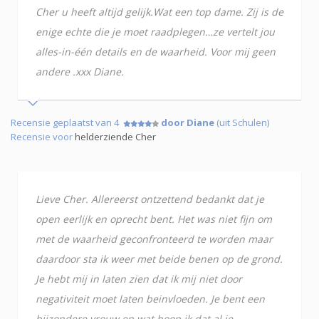
Cher u heeft altijd gelijk.Wat een top dame. Zij is de
enige echte die je moet raadplegen…ze vertelt jou
alles-in-één details en de waarheid. Voor mij geen
andere .xxx Diane.
Recensie geplaatst van 4
door Diane
(uit Schulen)
Recensie voor
helderziende Cher
Lieve Cher. Allereerst ontzettend bedankt dat je
open eerlijk en oprecht bent. Het was niet fijn om
met de waarheid geconfronteerd te worden maar
daardoor sta ik weer met beide benen op de grond.
Je hebt mij in laten zien dat ik mij niet door
negativiteit moet laten beinvloeden. Je bent een
bijzondere vrouw en wat hoop ik dat al je