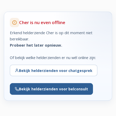
Cher is nu even offline
Erkend helderziende Cher is op dit moment niet
bereikbaar.
Probeer het later opnieuw.
Of bekijk welke helderzienden er nu wél online zijn:
Bekijk
helderzienden voor chatgesprek
Bekijk
helderzienden voor belconsult