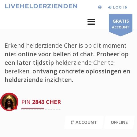
LIVEHELDERZIENDEN
LOG IN
GRATIS
ACCOUNT
Erkend helderziende Cher is op dit moment
niet online voor bellen of chat.
Probeer op
een later tijdstip
helderziende Cher te
bereiken,
ontvang concrete oplossingen en
helderziende inzichten.
PIN
2843
CHER
ACCOUNT
OFFLINE