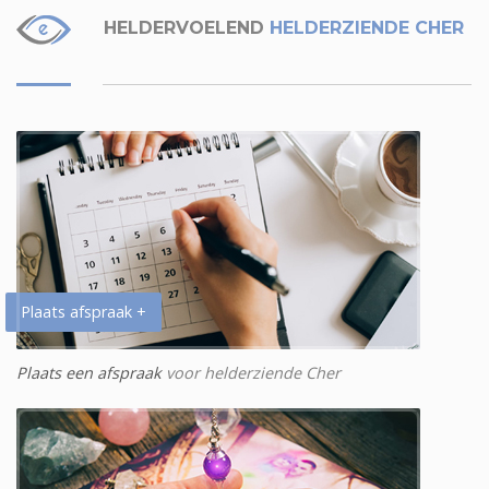
HELDERVOELEND
HELDERZIENDE CHER
Plaats afspraak +
Plaats een afspraak
voor helderziende Cher