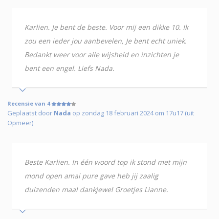
Karlien. Je bent de beste. Voor mij een dikke 10. Ik
zou een ieder jou aanbevelen, Je bent echt uniek.
Bedankt weer voor alle wijsheid en inzichten je
bent een engel. Liefs Nada.
Recensie van 4
Geplaatst door
Nada
op zondag 18 februari 2024 om 17u17 (uit
Opmeer)
Beste Karlien. In één woord top ik stond met mijn
mond open amai pure gave heb jij zaalig
duizenden maal dankjewel Groetjes Lianne.