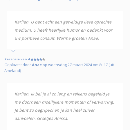
Karlien. U bent echt een geweldige lieve oprechte
medium. U heeft heerlijke humor en bedankt voor
uw positieve consult. Warme groeten Anae.
Recensie van 4
Geplaatst door
Anae
op woensdag 27 maart 2024 om 8u17 (uit
Ameland)
Karlien, ik bel je al zo lang en telkens begeleid je
me doorheen moeilijkere momenten of verwarring.
Je bent zo begripvol en je kan heel zuiver
aanvoelen. Groetjes Anissa.