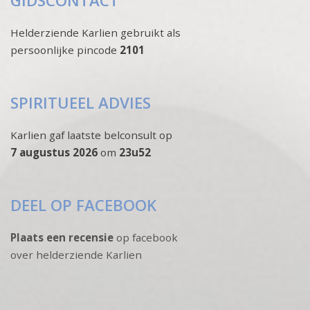
GIDSCONTACT
Helderziende Karlien gebruikt als
persoonlijke pincode
2101
SPIRITUEEL ADVIES
Karlien gaf laatste belconsult op
7 augustus 2026
om
23u52
DEEL OP FACEBOOK
Plaats een recensie
op facebook
over helderziende Karlien