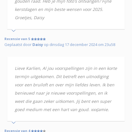
gouden raad. Heb je mijn foto's ontvangen? Fijne
kerstdagen en mijn beste wensen voor 2025.
Groetjes, Daisy
Recensie van 5
Geplaatst door
Daisy
op dinsdag 17 december 2024 om 23u58
Lieve Karlien, Al jou voorspellingen zijn in een korte
termijn uitgekomen. Dit betreft een uitnodiging
voor een bruiloft en over mijn liefdes leven. Ik ben
benieuwd naar je nieuwe voorspellingen, en ik
weet die gaan zeker uitkomen. Jij bent een super
goed medium met een hart van goud. xxxJamie.
Recensie van 4