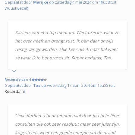
Geplaatst door
Marijke
op zaterdag 4 mei 2024 om 19u58 (uit
Wuustwezel)
Karlien, wat een top medium. Weet precies waar ze
het over heeft en brengt rust, ik ben daar onwijs
rustig van geworden. Elke keer als ik haar bel weet
ze waar ik in het proces zit. Super bedankt, Tas.
Recensie van 4
Geplaatst door
Tas
op woensdag 17 april 2024 om 16u55 (uit
Rotterdam
)
Lieve Karlien u bent fenomenaal door jou hele fijne
consulten die ook zeer resoluut maar zeer juist zijn,
krijg steeds weer een goede energie om de draad