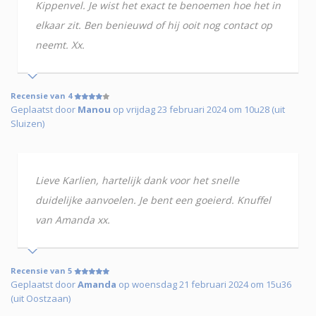
Kippenvel. Je wist het exact te benoemen hoe het in
elkaar zit. Ben benieuwd of hij ooit nog contact op
neemt. Xx.
Recensie van 4
Geplaatst door
Manou
op vrijdag 23 februari 2024 om 10u28 (uit
Sluizen)
Lieve Karlien, hartelijk dank voor het snelle
duidelijke aanvoelen. Je bent een goeierd. Knuffel
van Amanda xx.
Recensie van 5
Geplaatst door
Amanda
op woensdag 21 februari 2024 om 15u36
(uit Oostzaan)