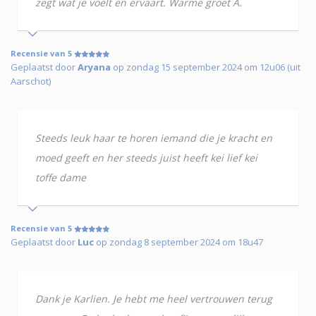
zegt wat je voelt en ervaart. Warme groet A.
Recensie van 5
Geplaatst door
Aryana
op zondag 15 september 2024 om 12u06 (uit
Aarschot)
Steeds leuk haar te horen iemand die je kracht en
moed geeft en her steeds juist heeft kei lief kei
toffe dame
Recensie van 5
Geplaatst door
Luc
op zondag 8 september 2024 om 18u47
Dank je Karlien. Je hebt me heel vertrouwen terug