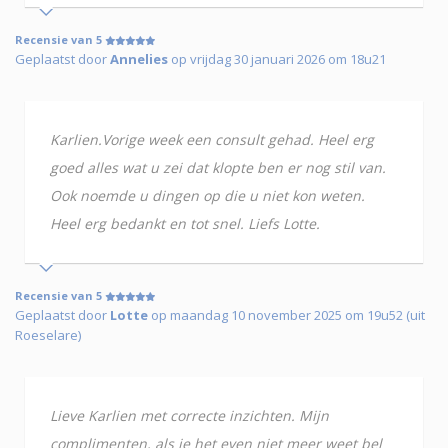
Recensie van 5
Geplaatst door
Annelies
op vrijdag 30 januari 2026 om 18u21
Karlien.Vorige week een consult gehad. Heel erg
goed alles wat u zei dat klopte ben er nog stil van.
Ook noemde u dingen op die u niet kon weten.
Heel erg bedankt en tot snel. Liefs Lotte.
Recensie van 5
Geplaatst door
Lotte
op maandag 10 november 2025 om 19u52 (uit
Roeselare)
Lieve Karlien met correcte inzichten. Mijn
complimenten, als je het even niet meer weet bel