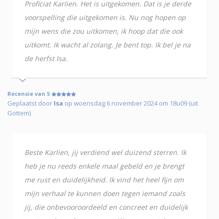
Proficiat Karlien. Het is uitgekomen. Dat is je derde
voorspelling die uitgekomen is. Nu nog hopen op
mijn wens die zou uitkomen, ik hoop dat die ook
uitkomt. Ik wacht al zolang. Je bent top. Ik bel je na
de herfst Isa.
Recensie van 5
Geplaatst door
Isa
op woensdag 6 november 2024 om 18u09 (uit
Gottem)
Beste Karlien, jij verdiend wel duizend sterren. Ik
heb je nu reeds enkele maal gebeld en je brengt
me rust en duidelijkheid. Ik vind het heel fijn om
mijn verhaal te kunnen doen tegen iemand zoals
jij, die onbevooroordeeld en concreet en duidelijk