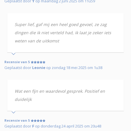
Geplaatst door
Y
op maandag 2 juni 2025 om 11u59
Super lief, gaf mij een heel goed gevoel, ze zag
dingen die ik niet verteld had, ik laat je zeker iets
weten van de uitkomst
Recensie van 5
Geplaatst door
Leonie
op zondag 18 mei 2025 om 1u38
Wat een fijn en waardevol gesprek. Positief en
duidelijk
Recensie van 5
Geplaatst door
F
op donderdag 24 april 2025 om 20u48