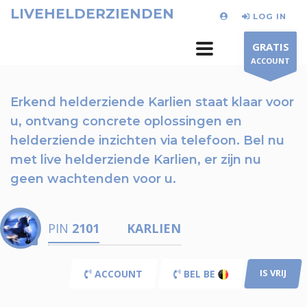
LIVEHELDERZIENDEN
LOG IN
GRATIS
ACCOUNT
Erkend helderziende Karlien staat klaar voor
u,
ontvang concrete oplossingen en
helderziende inzichten via telefoon.
Bel nu
met live helderziende Karlien, er zijn nu
geen wachtenden voor u.
PIN
2101
KARLIEN
IS VRIJ
ACCOUNT
BEL BE