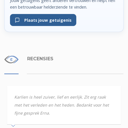
Jouw getuigenis geeft anderen vertrouwen en helpt hen
een betrouwbaar helderziende te vinden.
Plaats jouw getuigenis
RECENSIES
Karlien is heel zuiver, lief en eerlijk. Zit erg raak
met het verleden en het heden. Bedankt voor het
fijne gesprek Erna.