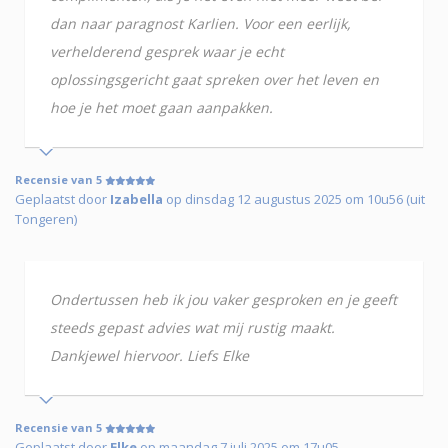
dan naar paragnost Karlien. Voor een eerlijk,
verhelderend gesprek waar je echt
oplossingsgericht gaat spreken over het leven en
hoe je het moet gaan aanpakken.
Recensie van 5
Geplaatst door
Izabella
op dinsdag 12 augustus 2025 om 10u56 (uit
Tongeren)
Ondertussen heb ik jou vaker gesproken en je geeft
steeds gepast advies wat mij rustig maakt.
Dankjewel hiervoor. Liefs Elke
Recensie van 5
Geplaatst door
Elke
op maandag 7 juli 2025 om 17u05