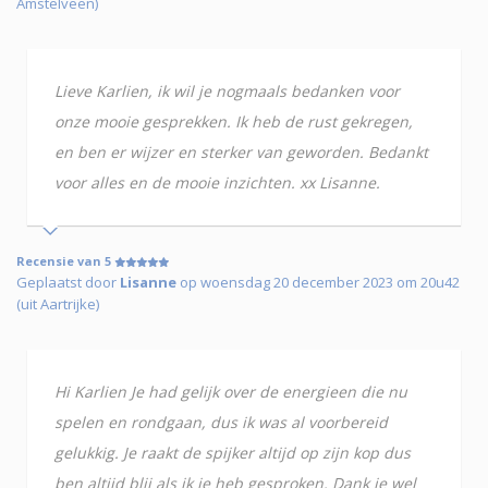
Amstelveen)
Lieve Karlien, ik wil je nogmaals bedanken voor
onze mooie gesprekken. Ik heb de rust gekregen,
en ben er wijzer en sterker van geworden. Bedankt
voor alles en de mooie inzichten. xx Lisanne.
Recensie van 5
Geplaatst door
Lisanne
op woensdag 20 december 2023 om 20u42
(uit Aartrijke)
Hi Karlien Je had gelijk over de energieen die nu
spelen en rondgaan, dus ik was al voorbereid
gelukkig. Je raakt de spijker altijd op zijn kop dus
ben altijd blij als ik je heb gesproken. Dank je wel