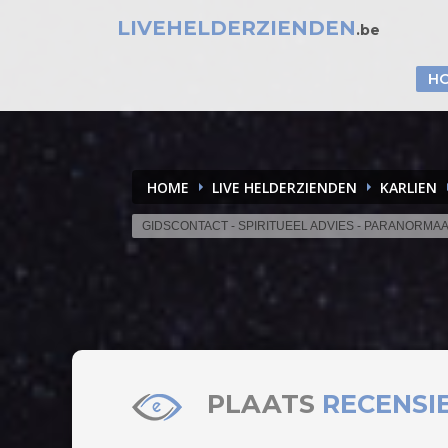
LIVEHELDERZIENDEN
.be
H
HOME
LIVE HELDERZIENDEN
KARLIEN
GIDSCONTACT - SPIRITUEEL ADVIES - PARANORMA
PLAATS
RECENSI