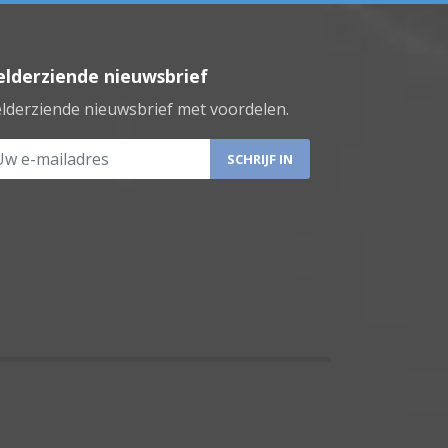
lderziende nieuwsbrief
lderziende nieuwsbrief met voordelen.
 e-mailadres