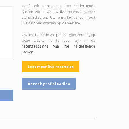
Geef ook sterren aan live helderziende
Karlien zodat we uw live recensie kunnen
standardiseren. Uw e-mailadres zal nooit
live getoond worden op de website.
Uw live recensie zal pas na goedkeuring op
deze webite na te lezen zijn in de
recensiespagina van live helderziende
Karlien
.
Lees meer live recensies
Bezoek profiel Karlien