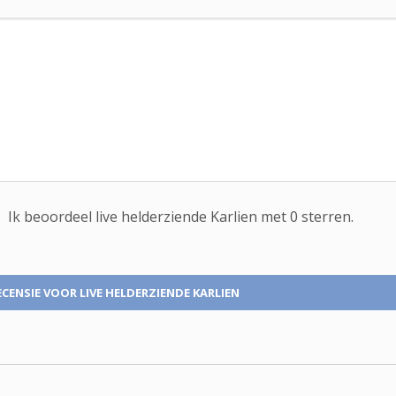
Ik beoordeel
live helderziende
Karlien met
0
sterren.
ECENSIE
VOOR LIVE HELDERZIENDE KARLIEN