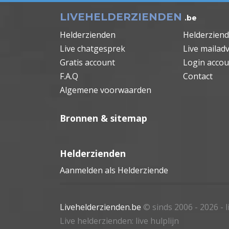
LIVEHELDERZIENDEN
.be
Helderzienden
Helderzien
Live chatgesprek
Live mailadv
Gratis account
Login accou
F.A.Q
Contact
Algemene voorwaarden
Bronnen & sitemap
Helderzienden
Aanmelden als Helderziende
Livehelderzienden.be
© sinds 2006 - 2026
- 
Live helderzienden: live hulplijn