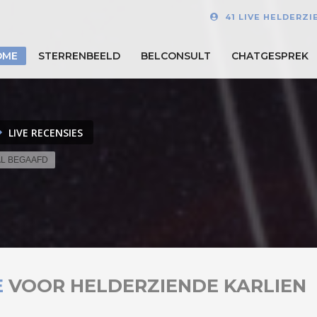
41 LIVE HELDERZ
OME
STERRENBEELD
BELCONSULT
CHATGESPREK
LIVE RECENSIES
AL BEGAAFD
E
VOOR HELDERZIENDE KARLIEN