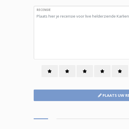
RECENSIE
PLAATS UW R