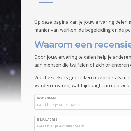
Op deze pagina kan je jouw ervaring delen m
manier van werken, de begeleiding en de per
Waarom een recensie 
Door jouw ervaring te delen help je anderen
aan mensen die twijfelen of zich oriënteren 
Veel bezoekers gebruiken recensies als aanvu
worden ervaren, wat bijdraagt aan een wel
VOORNAAM
E-MAILADRES