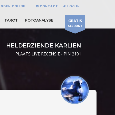
IENDEN ONLINE
CONTACT
LOG IN
TAROT
FOTOANALYSE
GRATIS
ACCOUNT
HELDERZIENDE KARLIEN
PLAATS LIVE RECENSIE - PIN 2101