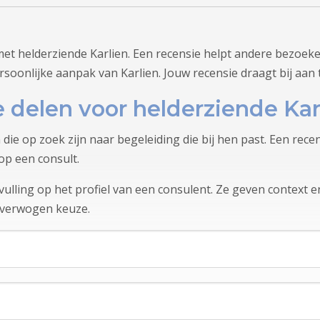
et helderziende Karlien. Een recensie helpt andere bezoeke
soonlijke aanpak van Karlien. Jouw recensie draagt bij aan
delen voor helderziende Kar
 die op zoek zijn naar begeleiding die bij hen past. Een rec
op een consult.
lling op het profiel van een consulent. Ze geven context en
overwogen keuze.