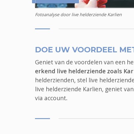
Fotoanalyse door live helderziende Karlien
DOE UW VOORDEEL ME
Geniet van de voordelen van een h
erkend live helderziende zoals Kar
helderzienden, stel live helderziend
live helderziende Karlien, geniet v
via account.