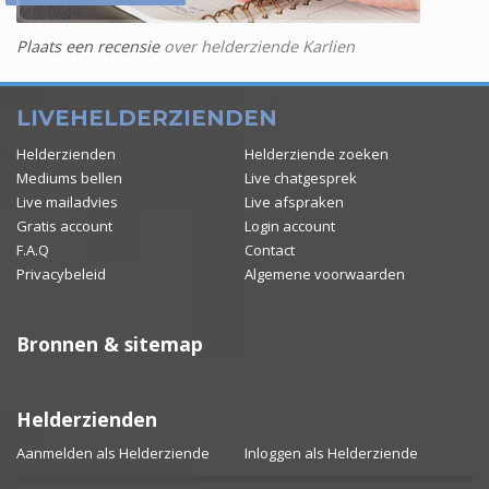
Plaats een recensie
over helderziende Karlien
LIVEHELDERZIENDEN
Helderzienden
Helderziende zoeken
Mediums bellen
Live chatgesprek
Live mailadvies
Live afspraken
Gratis account
Login account
F.A.Q
Contact
Privacybeleid
Algemene voorwaarden
Bronnen & sitemap
Helderzienden
Aanmelden als Helderziende
Inloggen als Helderziende