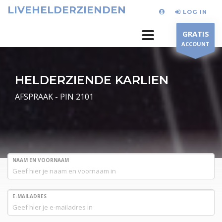
LIVEHELDERZIENDEN
LOG IN
GRATIS
ACCOUNT
HELDERZIENDE KARLIEN
AFSPRAAK - PIN 2101
NAAM EN VOORNAAM
E-MAILADRES