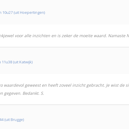
 10u27 (uit Hoepertingen)
ankjewel voor alle inzichten en is zeker de moeite waard. Namaste N
1u38 (uit Katwijk)
o waardevol geweest en heeft zoveel inzicht gebracht. Je wist de sit
en gegeven. Bedankt. S.
 (uit Brugge)