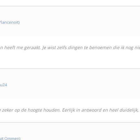
Plancenoit)
 heeft me geraakt. Je wist zelfs dingen te benoemen die ik nog ni
7u24
e zeker op de hoogte houden. Eerlijk in antwoord en heel duidelijk
(uit Ommen)