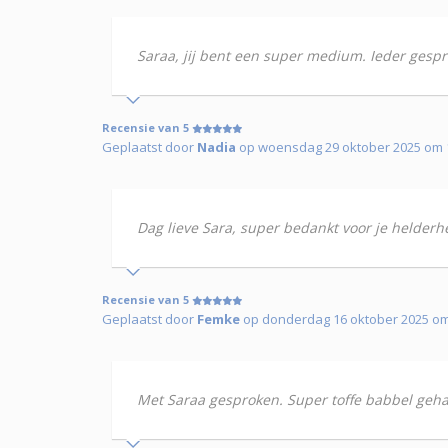
Saraa, jij bent een super medium. Ieder gespr
Recensie van 5
Geplaatst door
Nadia
op woensdag 29 oktober 2025 om 1
Dag lieve Sara, super bedankt voor je helderhei
Recensie van 5
Geplaatst door
Femke
op donderdag 16 oktober 2025 om 
Met Saraa gesproken. Super toffe babbel gehad