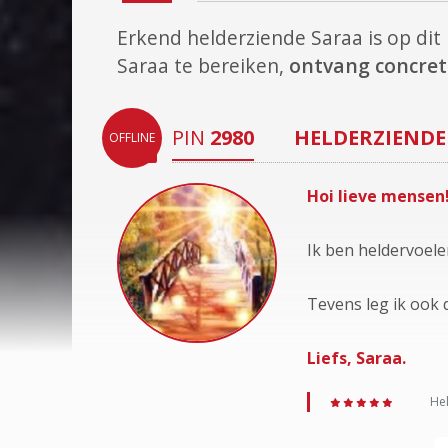
Erkend helderziende Saraa is op d
Saraa te bereiken,
ontvang concret
PIN
2980
HELDERZIENDE
OFFLINE
Hoi lieve mensen!
Ik ben heldervoele
Tevens leg ik ook 
Liefs, Saraa.
Hel