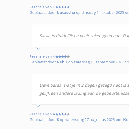
Recensie van 5
Geplaatst door
Natascha
op dinsdag 14 oktober 2025 om
Saraa is duidelijk en voelt zaken goed aan. D
Recensie van 4
Geplaatst door
Nehir
op zaterdag 13 september 2025 om 1
Lieve Saraa, wat je in 2 dagen gezegd hebt is z
gelijk een andere lading aan de gebeurteniss
Recensie van 4
Geplaatst door
S
op woensdag 27 augustus 2025 om 19u44