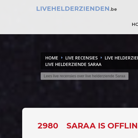
LIVEHELDERZIENDEN
.be
H
HOME
LIVE RECENSIES
LIVE HELDERZI
LIVE HELDERZIENDE SARAA
Lees live recensies over live helderziende Saraa
2980
SARAA IS OFFLI