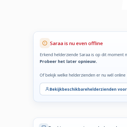
Saraa is nu even offline
Erkend helderziende Saraa is op dit moment n
Probeer het later opnieuw.
Of bekijk welke helderzienden er nu wél online z
Bekijk
beschikbare
helderzienden voo