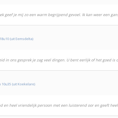
ek geef je mij zo een warm begrijpend gevoel. Ik kan weer een gans
8u10 (uit Eemsdelta)
d in ons gesprek je zag veel dingen. U bent eerlijk of het goed is of
10u35 (uit Koekelare)
 en heel vriendelijk persoon met een luisterend oor en geeft heel