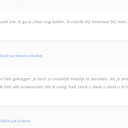
wd ook. Ik ga je zeker nog bellen. Ik voelde mij helemaal blij toen ik
u03 (uit Westrozebeke)
ken heb gekregen. Je bent zo vreselijk moeilijk te bereiken. Als je o
 Ik heb alle antwoorden die ik nodig had. Dank u dank u dank u ik 
u56 (uit Druten)