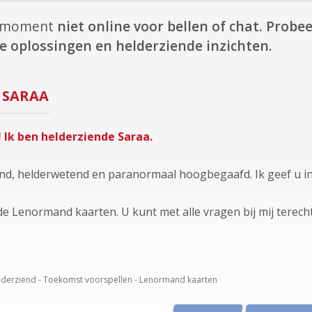
it moment
niet online voor bellen of chat.
Probeer
e oplossingen en helderziende inzichten.
SARAA
 Ik ben helderziende Saraa.
nd, helderwetend en paranormaal hoogbegaafd. Ik geef u in
de Lenormand kaarten. U kunt met alle vragen bij mij terecht
derziend - Toekomst voorspellen - Lenormand kaarten