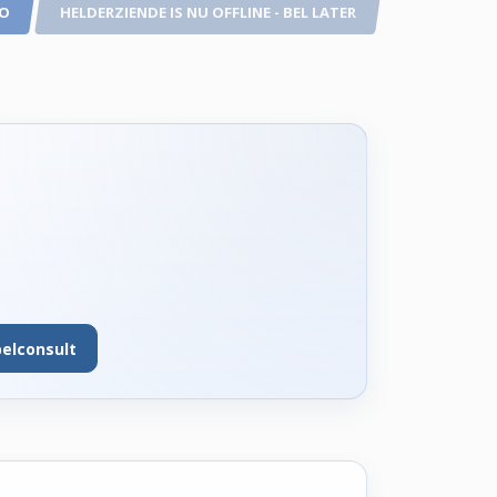
TO
HELDERZIENDE IS NU OFFLINE - BEL LATER
belconsult