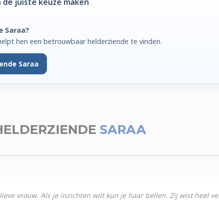
 de juiste keuze maken
e Saraa?
elpt hen een betrouwbaar helderziende te vinden.
iende Saraa
HELDERZIENDE
SARAA
ve vrouw. Als je inzichten wilt kun je haar bellen. Zij wist heel ve