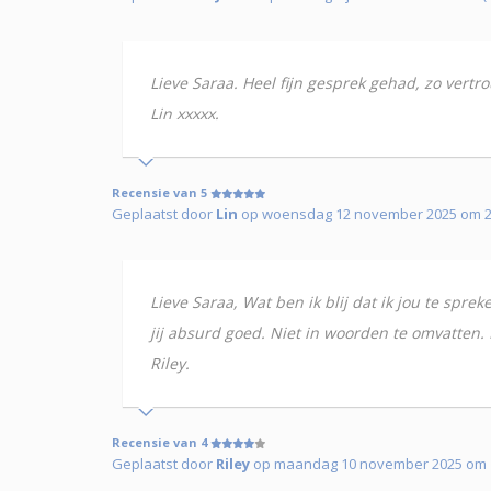
Lieve Saraa. Heel fijn gesprek gehad, zo vertrou
Lin xxxxx.
Recensie van 5
Geplaatst door
Lin
op woensdag 12 november 2025 om 20
Lieve Saraa, Wat ben ik blij dat ik jou te spre
jij absurd goed. Niet in woorden te omvatten.
Riley.
Recensie van 4
Geplaatst door
Riley
op maandag 10 november 2025 om 19