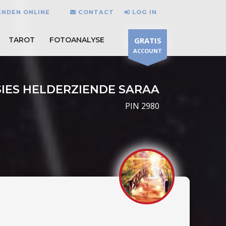
IENDEN ONLINE
CONTACT
LOG IN
TAROT
FOTOANALYSE
GRATIS
ACCOUNT
SIES HELDERZIENDE SARAA
PIN 2980