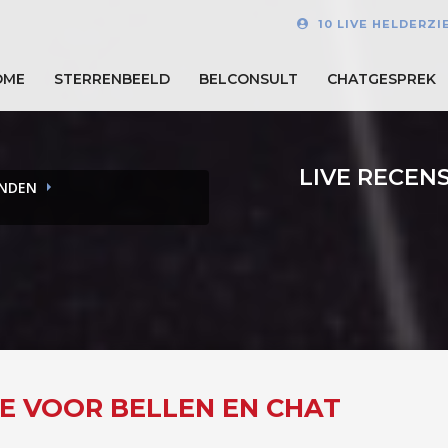
10 LIVE HELDERZ
OME
STERRENBEELD
BELCONSULT
CHATGESPREK
LIVE RECEN
ENDEN
NE VOOR BELLEN EN CHAT