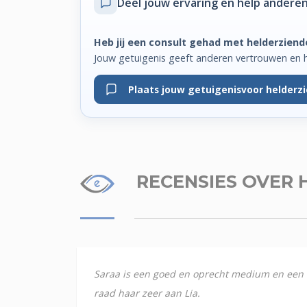
Deel jouw ervaring
en help anderen
Heb jij een consult gehad met helderziend
Jouw getuigenis geeft anderen vertrouwen en h
Plaats jouw getuigenis
voor helderz
RECENSIES
OVER 
Saraa is een goed en oprecht medium en een lie
raad haar zeer aan Lia.