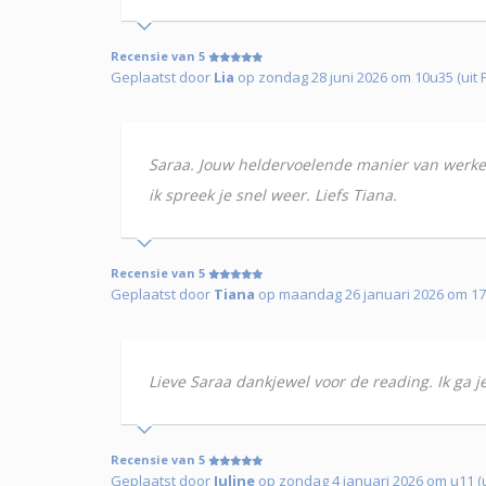
Recensie van 5
Geplaatst door
Lia
op zondag 28 juni 2026 om 10u35 (uit 
Saraa. Jouw heldervoelende manier van werken
ik spreek je snel weer. Liefs Tiana.
Recensie van 5
Geplaatst door
Tiana
op maandag 26 januari 2026 om 1
Lieve Saraa dankjewel voor de reading. Ik ga j
Recensie van 5
Geplaatst door
Juline
op zondag 4 januari 2026 om u11 