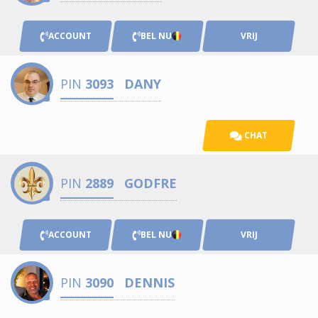
ACCOUNT
BEL NU
VRIJ
PIN
3093
DANY
CHAT
PIN
2889
GODFRE
ACCOUNT
BEL NU
VRIJ
PIN
3090
DENNIS