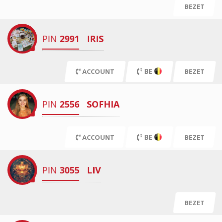
BEZET
PIN
2991
IRIS
BE
ACCOUNT
BEZET
PIN
2556
SOFHIA
BE
ACCOUNT
BEZET
PIN
3055
LIV
BEZET