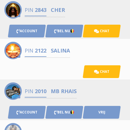
PIN
2843
CHER
ACCOUNT
BEL NU
CHAT
PIN
2122
SALINA
CHAT
PIN
2010
MB RHAIS
ACCOUNT
BEL NU
VRIJ