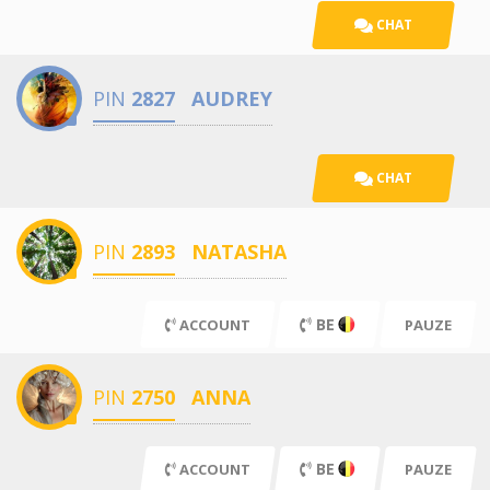
CHAT
PIN
2827
AUDREY
CHAT
PIN
2893
NATASHA
BE
ACCOUNT
PAUZE
PIN
2750
ANNA
BE
ACCOUNT
PAUZE