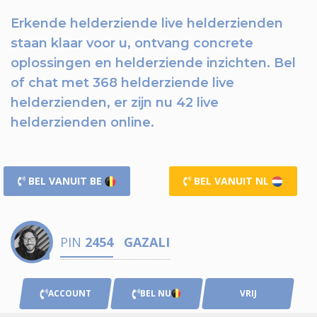
Erkende helderziende live helderzienden
staan klaar voor u,
ontvang concrete
oplossingen en helderziende inzichten.
Bel
of chat
met 368 helderziende live
helderzienden, er zijn nu
42 live
helderzienden online.
BEL VANUIT BE
BEL VANUIT NL
PIN
2454
GAZALI
ACCOUNT
BEL NU
VRIJ