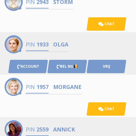
PIN
2943
STORM
CHAT
PIN
1933
OLGA
ACCOUNT
BEL NU
VRIJ
PIN
1957
MORGANE
CHAT
PIN
2559
ANNICK