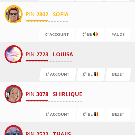
PIN
2802
SOFIA
BE
ACCOUNT
PAUZE
PIN
2723
LOUISA
BE
ACCOUNT
BEZET
PIN
3078
SHIRLIQUE
BE
ACCOUNT
BEZET
PIN
2522
THAIIS