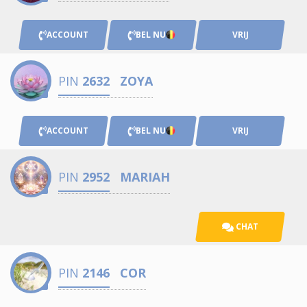
ACCOUNT
BEL NU
VRIJ
PIN
2632
ZOYA
ACCOUNT
BEL NU
VRIJ
PIN
2952
MARIAH
CHAT
PIN
2146
COR