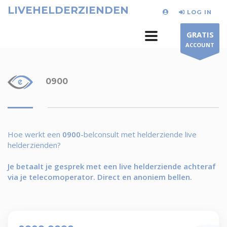
LIVEHELDERZIENDEN
LOG IN
GRATIS
ACCOUNT
0900
Hoe werkt een
0900
-belconsult met helderziende live
helderzienden?
Je betaalt je gesprek met een live helderziende achteraf
via je telecomoperator. Direct en anoniem bellen.