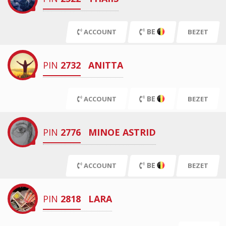
BE
ACCOUNT
BEZET
PIN
2732
ANITTA
BE
ACCOUNT
BEZET
PIN
2776
MINOE ASTRID
BE
ACCOUNT
BEZET
PIN
2818
LARA