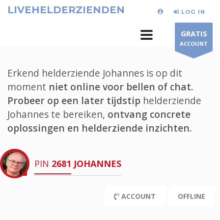
LIVEHELDERZIENDEN
LOG IN
GRATIS
ACCOUNT
Erkend helderziende Johannes is op dit
moment
niet online voor bellen of chat.
Probeer op een later tijdstip
helderziende
Johannes te bereiken,
ontvang concrete
oplossingen en helderziende inzichten.
PIN
2681
JOHANNES
ACCOUNT
OFFLINE