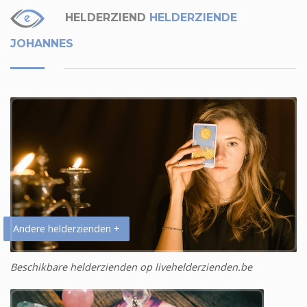
HELDERZIEND
HELDERZIENDE
JOHANNES
Andere helderzienden +
Beschikbare helderzienden op livehelderzienden.be