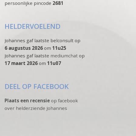
persoonlijke pincode
2681
HELDERVOELEND
Johannes gaf laatste belconsult op
6 augustus 2026
om
11u25
Johannes gaf laatste
mediumchat
op
17 maart 2026
om
11u07
DEEL OP FACEBOOK
Plaats een recensie
op facebook
over helderziende Johannes