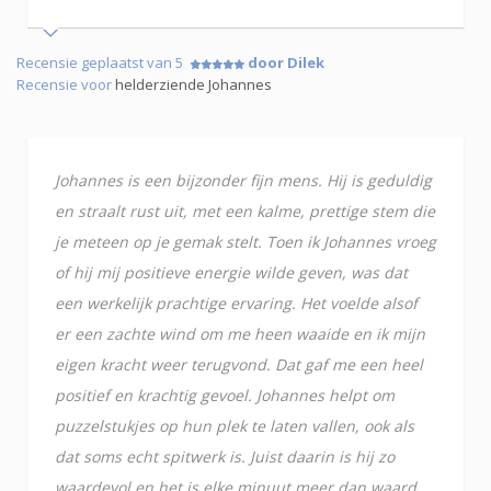
Recensie geplaatst van 5
door Dilek
Recensie voor
helderziende Johannes
Johannes is een bijzonder fijn mens. Hij is geduldig
en straalt rust uit, met een kalme, prettige stem die
je meteen op je gemak stelt. Toen ik Johannes vroeg
of hij mij positieve energie wilde geven, was dat
een werkelijk prachtige ervaring. Het voelde alsof
er een zachte wind om me heen waaide en ik mijn
eigen kracht weer terugvond. Dat gaf me een heel
positief en krachtig gevoel. Johannes helpt om
puzzelstukjes op hun plek te laten vallen, ook als
dat soms echt spitwerk is. Juist daarin is hij zo
waardevol en het is elke minuut meer dan waard.