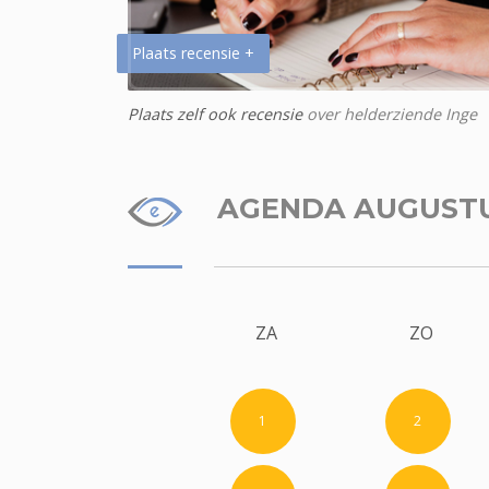
Plaats recensie +
Plaats zelf ook recensie
over helderziende Inge
AGENDA AUGUST
ZA
ZO
1
2