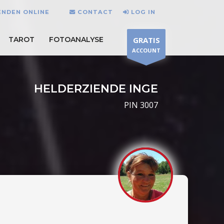
ENDEN ONLINE
CONTACT
LOG IN
TAROT
FOTOANALYSE
GRATIS
ACCOUNT
HELDERZIENDE INGE
PIN 3007