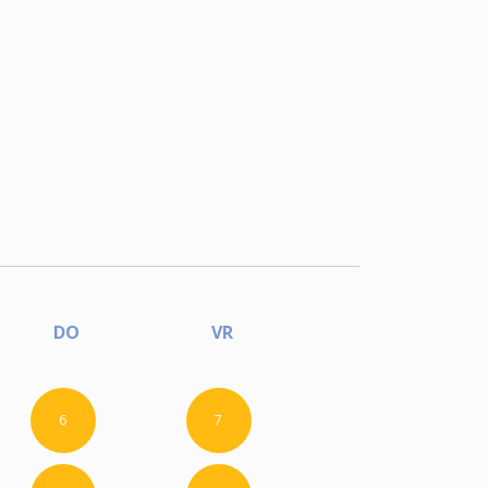
DO
VR
6
7