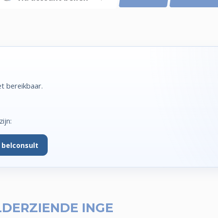
t bereikbaar.
ijn:
 belconsult
LDERZIENDE INGE