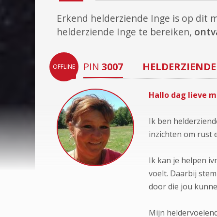
Erkend helderziende Inge is op di
helderziende Inge te bereiken,
ontv
PIN
3007
HELDERZIENDE
OFFLINE
Hallo dag lieve 
Ik ben helderziende
inzichten om rust e
Ik kan je helpen iv
voelt. Daarbij stem
door die jou kunne
Mijn heldervoelen