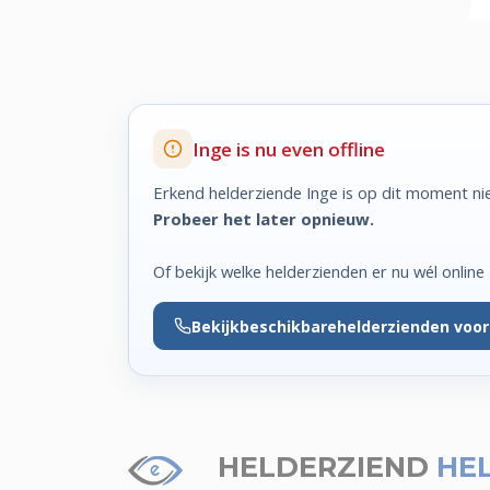
Inge is nu even offline
Erkend helderziende Inge is op dit moment nie
Probeer het later opnieuw.
Of bekijk welke helderzienden er nu wél online z
Bekijk
beschikbare
helderzienden voor
HELDERZIEND
HE