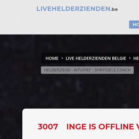
LIVEHELDERZIENDEN
.be
H
HOME
LIVE HELDERZIENDEN BELGIE
HE
HELDERZIEND - INTUITIEF - SPIRITUELE COACH
3007
INGE IS OFFLINE