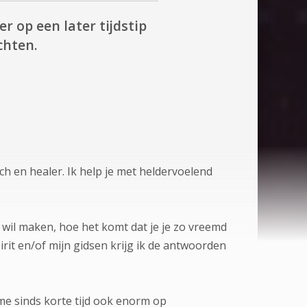
r op een later tijdstip
chten.
ach en healer. Ik help je met heldervoelend
lak wil maken, hoe het komt dat je je zo vreemd
irit en/of mijn gidsen krijg ik de antwoorden
e sinds korte tijd ook enorm op