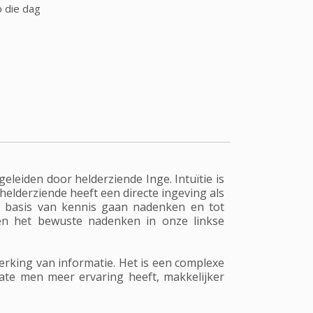
p die dag
geleiden door helderziende Inge. Intuïtie is
 helderziende heeft een directe ingeving als
p basis van kennis gaan nadenken en tot
t en het bewuste nadenken in onze linkse
erking van informatie. Het is een complexe
mate men meer ervaring heeft, makkelijker