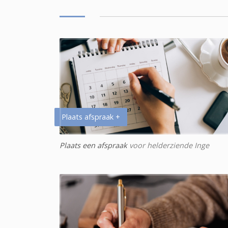
Plaats afspraak +
Plaats een afspraak
voor helderziende Inge