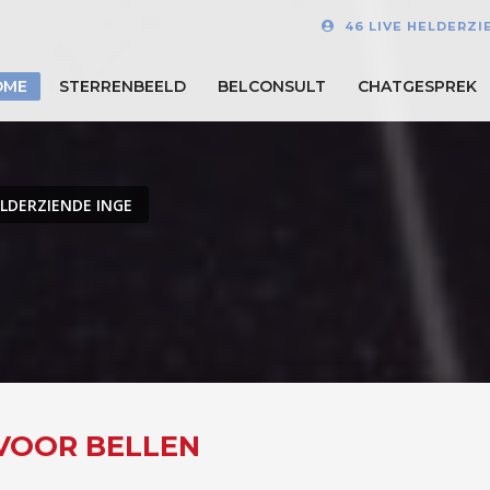
46 LIVE HELDERZI
OME
STERRENBEELD
BELCONSULT
CHATGESPREK
LDERZIENDE INGE
 VOOR BELLEN