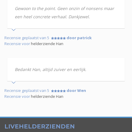
Gewoon to the point. Geen onzin of nonsens maar
een heel concrete verhaal. Dankjewel.
Recensie geplaatst van 5
door patrick
Recensie voor
helderziende Han
Bedankt Han, altijd zuiver en eerlijk.
Recensie geplaatst van 5
door Wen
Recensie voor
helderziende Han
LIVEHELDERZIENDEN