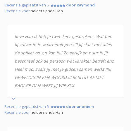
Recensie geplaatst van 5
door Raymond
Recensie voor
helderziende Han
lieve Han ik heb je twee keer gesproken . Wat ben
jij zuiver in je waarnemingen !!!! Jij slaat met alles
de spijker op z,n kop !!!!! Zo eerlijk en puur !!! Jij
beschreef ook de persoon wat karakter betreft enz
Heel mooi zoals jij met je gidsen samen werkt !!!!!
GEWELDIG IN EEN WOORD !!! IK SLUIT AF MET
BAGAGE DAN WEET JIJ WIE XXX
Recensie geplaatst van 5
door anoniem
Recensie voor
helderziende Han