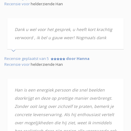
Recensie voor
helderziende Han
Dank u wel voor het gesprek, u heeft kort krachtig
verwoord , ik bel u gauw weer! Nogmaals dank
Recensie geplaatst van 5
door Hanna
Recensie voor
helderziende Han
Han is een energiek persoon die snel beelden
doorkrijgt en deze op prettige manier overbrengt.
Zonder ooit lang over zichzelf te praten, bemerk je
concrete levenservaring. Als hij enthousiast vertelt
over mogeljjkheden die hij ziet, weet ik inmiddels
hoe realistisch deze zijn gezien alle voorgaande ook