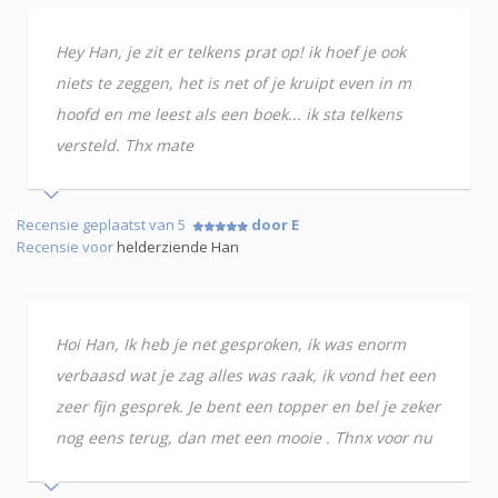
Hey Han, je zit er telkens prat op! ik hoef je ook
niets te zeggen, het is net of je kruipt even in m
hoofd en me leest als een boek... ik sta telkens
versteld. Thx mate
Recensie geplaatst van 5
door E
Recensie voor
helderziende Han
Hoi Han, Ik heb je net gesproken, ik was enorm
verbaasd wat je zag alles was raak, ik vond het een
zeer fijn gesprek. Je bent een topper en bel je zeker
nog eens terug, dan met een mooie . Thnx voor nu