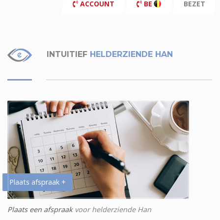
ACCOUNT
BE
BEZET
INTUITIEF
HELDERZIENDE HAN
Plaats afspraak +
Plaats een afspraak
voor helderziende Han