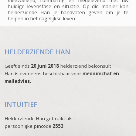
meevoelend, ruimhartig en medelevend met uw
huidige levensfase en situatie. Op die manier kan
helderziende Han je handvaten geven om je te
helpen in het dagelijkse leven.
HELDERZIENDE HAN
Geeft sinds
20 juni 2018
helderziend belconsult
Han is eveneens beschikbaar voor
mediumchat
en
mailadvies.
INTUITIEF
Helderziende Han gebruikt als
persoonlijke pincode
2553