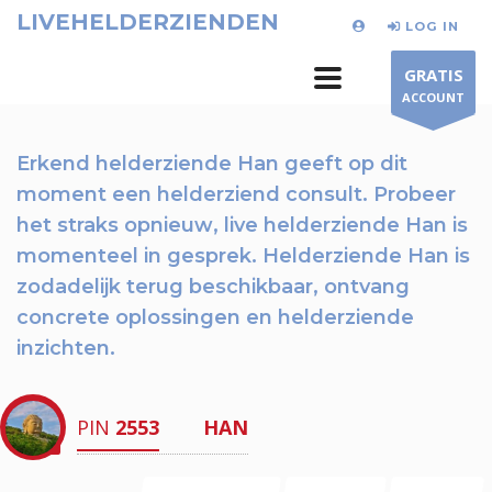
LIVEHELDERZIENDEN
LOG IN
GRATIS
ACCOUNT
Erkend helderziende Han geeft op dit
moment
een helderziend consult.
Probeer
het straks opnieuw
, live helderziende Han is
momenteel in gesprek. Helderziende Han is
zodadelijk terug beschikbaar,
ontvang
concrete oplossingen en helderziende
inzichten.
PIN
2553
HAN