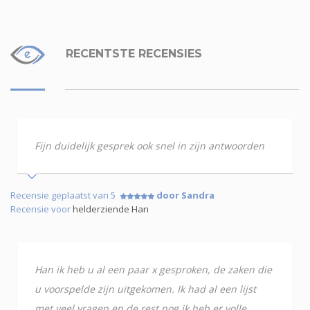
RECENTSTE RECENSIES
Fijn duidelijk gesprek ook snel in zijn antwoorden
Recensie geplaatst van 5
door Sandra
Recensie voor
helderziende Han
Han ik heb u al een paar x gesproken, de zaken die
u voorspelde zijn uitgekomen. Ik had al een lijst
met veel vragen en de rest nog ik heb er volle