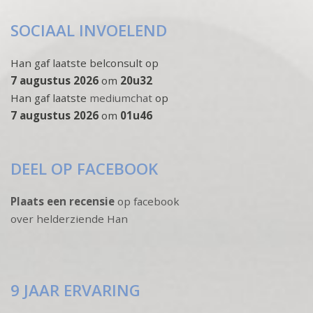
SOCIAAL INVOELEND
Han gaf laatste belconsult op
7 augustus 2026
om
20u32
Han gaf laatste
mediumchat
op
7 augustus 2026
om
01u46
DEEL OP FACEBOOK
Plaats een recensie
op facebook
over helderziende Han
9 JAAR ERVARING