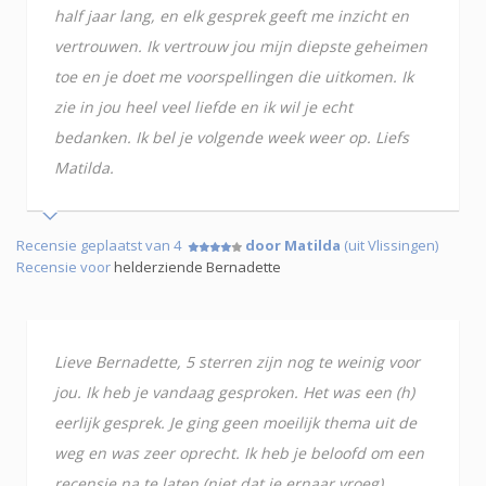
half jaar lang, en elk gesprek geeft me inzicht en
vertrouwen. Ik vertrouw jou mijn diepste geheimen
toe en je doet me voorspellingen die uitkomen. Ik
zie in jou heel veel liefde en ik wil je echt
bedanken. Ik bel je volgende week weer op. Liefs
Matilda.
Recensie geplaatst van 4
door Matilda
(uit Vlissingen)
Recensie voor
helderziende Bernadette
Lieve Bernadette, 5 sterren zijn nog te weinig voor
jou. Ik heb je vandaag gesproken. Het was een (h)
eerlijk gesprek. Je ging geen moeilijk thema uit de
weg en was zeer oprecht. Ik heb je beloofd om een
recensie na te laten (niet dat je ernaar vroeg),