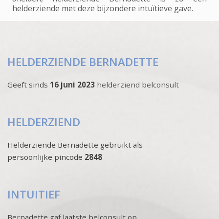
helderziende met deze bijzondere intuïtieve gave.
HELDERZIENDE BERNADETTE
Geeft sinds
16 juni 2023
helderziend belconsult
HELDERZIEND
Helderziende Bernadette gebruikt als
persoonlijke pincode
2848
INTUITIEF
Bernadette gaf laatste belconsult op