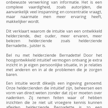
onbewuste verwerking van informatie. Het is een
complexe vaardigheid, zoals autorijden, die
aanvankelijk veel inspanning en concentratie vraagt,
maar naarmate men meer ervaring heeft,
makkelijker wordt.
Dit verklaart waarom de intuïtie van een ontwikkeld
helderziende, dwz ouder, meer ervaren, meer
belezen helderziende zoals helderziende
Bernadette... juister is.
Bel nu met helderziende Bernadette! Door het
hoogontwikkeld intuïtief vermogen ontvang je extra
inzicht in je eigen persoonlijke situatie, in je relaties
met anderen en in al de problemen die je zorgen
baren.
Een intuïtie wordt dikwijls een ingeving genoemd.
Onze helderzienden die intuïtief zijn, beheersen een
vorm van direct weten zonder dat zij er moeten over
nadenken. Zij nemen feiten waar of hebben
inzichten die ze niet uit vroegere kennis kunnen
afleiden, helderziende Bernadette is zo een