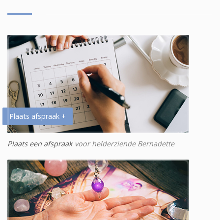
Plaats afspraak +
Plaats een afspraak
voor helderziende Bernadette