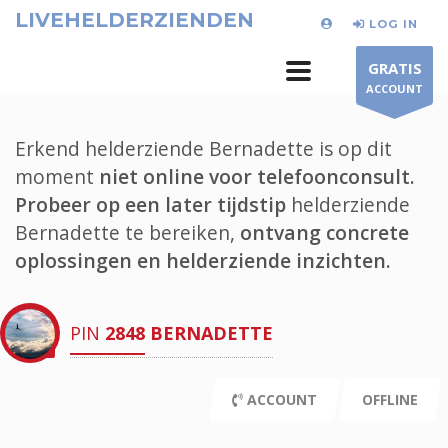
LIVEHELDERZIENDEN
LOG IN
GRATIS
ACCOUNT
Erkend helderziende Bernadette is op dit
moment
niet online voor telefoonconsult.
Probeer op een later tijdstip
helderziende
Bernadette te bereiken,
ontvang concrete
oplossingen en helderziende inzichten.
PIN
2848
BERNADETTE
ACCOUNT
OFFLINE