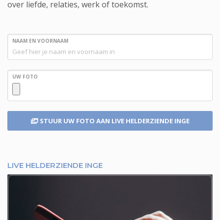
over liefde, relaties, werk of toekomst.
NAAM EN VOORNAAM
UW FOTO
STUUR UW FOTO
AAN LIVE HELDERZIENDE INGE
LIVE HELDERZIENDE INGE