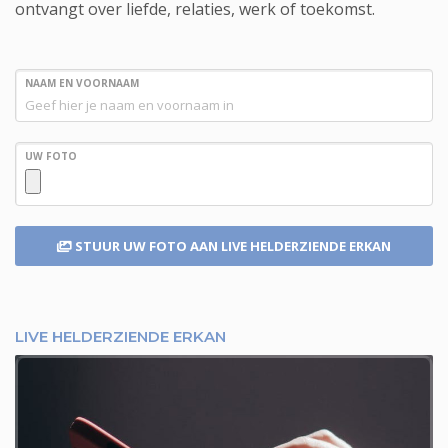
ontvangt over liefde, relaties, werk of toekomst.
NAAM EN VOORNAAM
UW FOTO
STUUR UW FOTO
AAN LIVE HELDERZIENDE ERKAN
LIVE HELDERZIENDE ERKAN