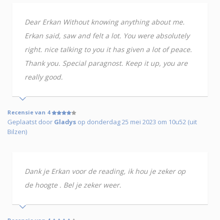
Dear Erkan Without knowing anything about me.
Erkan said, saw and felt a lot. You were absolutely
right. nice talking to you it has given a lot of peace.
Thank you. Special paragnost. Keep it up, you are
really good.
Recensie van 4
Geplaatst door
Gladys
op donderdag 25 mei 2023 om 10u52 (uit
Bilzen)
Dank je Erkan voor de reading, ik hou je zeker op
de hoogte . Bel je zeker weer.