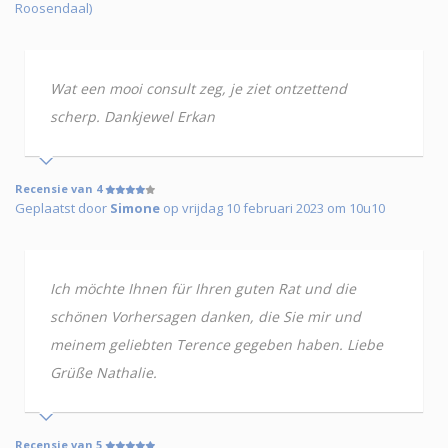
Roosendaal)
Wat een mooi consult zeg, je ziet ontzettend
scherp. Dankjewel Erkan
Recensie van 4
Geplaatst door
Simone
op vrijdag 10 februari 2023 om 10u10
Ich möchte Ihnen für Ihren guten Rat und die
schönen Vorhersagen danken, die Sie mir und
meinem geliebten Terence gegeben haben. Liebe
Grüße Nathalie.
Recensie van 5