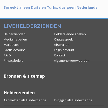
Spreekt alleen Duits en Turks, dus geen Nederlands.
LIVEHELDERZIENDEN
Helderzienden
Helderziende zoeken
Mediums bellen
Chatgesprek
Mailadvies
Afspraken
Gratis account
Login account
F.A.Q
Contact
Privacybeleid
Algemene voorwaarden
Bronnen & sitemap
Helderzienden
Aanmelden als Helderziende
Inloggen als Helderziende