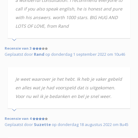
a wonderful consultation. I recommend everyone to
call if you also speak english, he is honest and pure
with his answers. worth 1000 stars. BIG HUG AND
LOTS OF LOVE, from Rand
Recensie van 3
Geplaatst door
Rand
op donderdag 1 september 2022 om 10u46
Je weet waarover je het hebt. Ik heb je vaker gebeld
en alles wat je had voorspeld dat is uitgekomen.
Voor nu wil ik je bedanken en bel je snel weer.
Recensie van 4
Geplaatst door
Suzette
op donderdag 18 augustus 2022 om 8u45