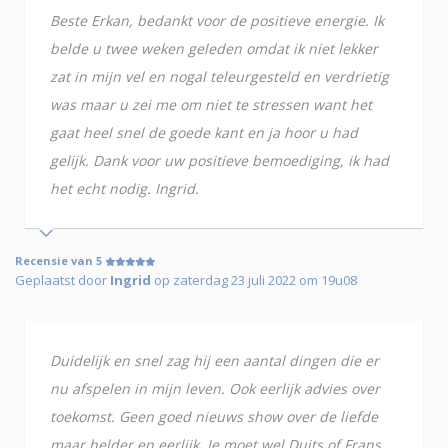
Beste Erkan, bedankt voor de positieve energie. Ik
belde u twee weken geleden omdat ik niet lekker
zat in mijn vel en nogal teleurgesteld en verdrietig
was maar u zei me om niet te stressen want het
gaat heel snel de goede kant en ja hoor u had
gelijk. Dank voor uw positieve bemoediging, ik had
het echt nodig. Ingrid.
Recensie van 5
Geplaatst door
Ingrid
op zaterdag 23 juli 2022 om 19u08
Duidelijk en snel zag hij een aantal dingen die er
nu afspelen in mijn leven. Ook eerlijk advies over
toekomst. Geen goed nieuws show over de liefde
maar helder en eerlijk. Je moet wel Duits of Frans