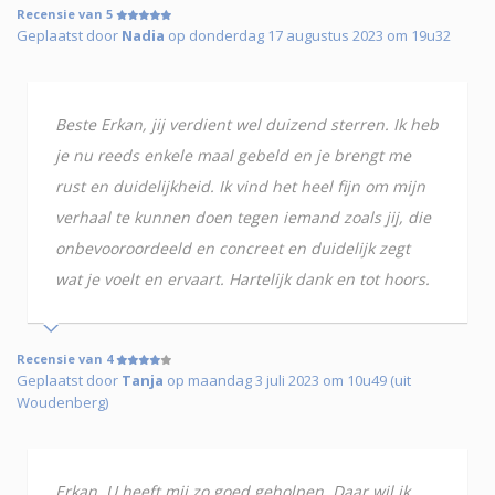
Recensie van 5
Geplaatst door
Nadia
op donderdag 17 augustus 2023 om 19u32
Beste Erkan, jij verdient wel duizend sterren. Ik heb
je nu reeds enkele maal gebeld en je brengt me
rust en duidelijkheid. Ik vind het heel fijn om mijn
verhaal te kunnen doen tegen iemand zoals jij, die
onbevooroordeeld en concreet en duidelijk zegt
wat je voelt en ervaart. Hartelijk dank en tot hoors.
Recensie van 4
Geplaatst door
Tanja
op maandag 3 juli 2023 om 10u49 (uit
Woudenberg)
Erkan, U heeft mij zo goed geholpen. Daar wil ik