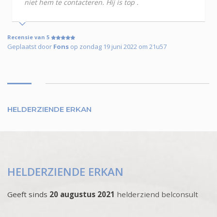
niet hem te contacteren. Hij is top .
Recensie van 5
Geplaatst door
Fons
op zondag 19 juni 2022 om 21u57
HELDERZIENDE ERKAN
HELDERZIENDE ERKAN
Geeft sinds
20 augustus 2021
helderziend belconsult