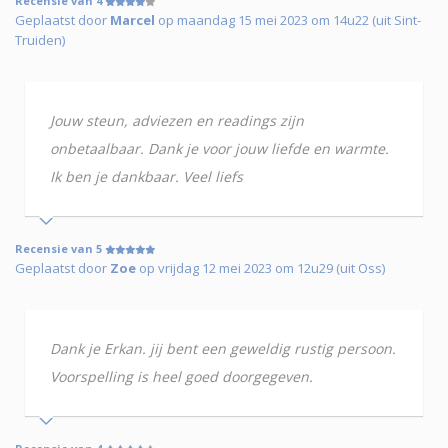
Recensie van 4
Geplaatst door
Marcel
op maandag 15 mei 2023 om 14u22 (uit Sint-
Truiden)
Jouw steun, adviezen en readings zijn
onbetaalbaar. Dank je voor jouw liefde en warmte.
Ik ben je dankbaar. Veel liefs
Recensie van 5
Geplaatst door
Zoe
op vrijdag 12 mei 2023 om 12u29 (uit Oss)
Dank je Erkan. jij bent een geweldig rustig persoon.
Voorspelling is heel goed doorgegeven.