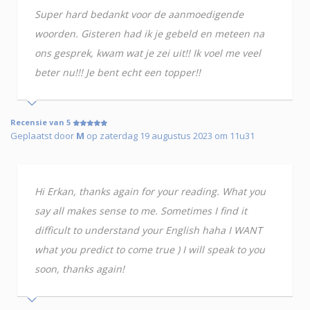
Super hard bedankt voor de aanmoedigende
woorden. Gisteren had ik je gebeld en meteen na
ons gesprek, kwam wat je zei uit!! Ik voel me veel
beter nu!!! Je bent echt een topper!!
Recensie van 5
Geplaatst door
M
op zaterdag 19 augustus 2023 om 11u31
Hi Erkan, thanks again for your reading. What you
say all makes sense to me. Sometimes I find it
difficult to understand your English haha I WANT
what you predict to come true ) I will speak to you
soon, thanks again!