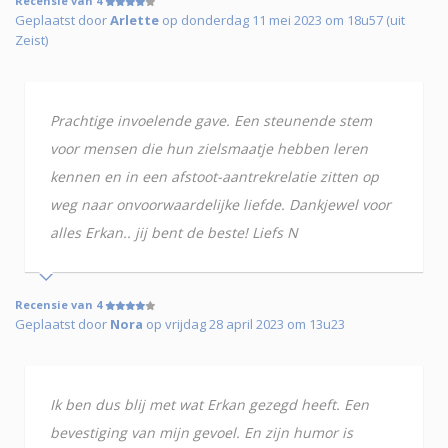
Recensie van 4
Geplaatst door
Arlette
op donderdag 11 mei 2023 om 18u57 (uit
Zeist)
Prachtige invoelende gave. Een steunende stem
voor mensen die hun zielsmaatje hebben leren
kennen en in een afstoot-aantrekrelatie zitten op
weg naar onvoorwaardelijke liefde. Dankjewel voor
alles Erkan.. jij bent de beste! Liefs N
Recensie van 4
Geplaatst door
Nora
op vrijdag 28 april 2023 om 13u23
Ik ben dus blij met wat Erkan gezegd heeft. Een
bevestiging van mijn gevoel. En zijn humor is