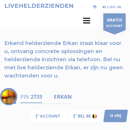
LIVEHELDERZIENDEN
LOG IN
GRATIS
ACCOUNT
Erkend helderziende Erkan staat klaar voor
u,
ontvang concrete oplossingen en
helderziende inzichten via telefoon.
Bel nu
met live helderziende Erkan, er zijn nu
geen
wachtenden voor u.
PIN
2733
ERKAN
IS VRIJ
ACCOUNT
BEL BE