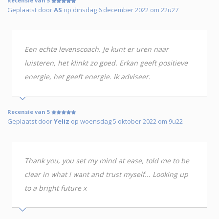
Recensie van 5
Geplaatst door
AS
op dinsdag 6 december 2022 om 22u27
Een echte levenscoach. Je kunt er uren naar
luisteren, het klinkt zo goed. Erkan geeft positieve
energie, het geeft energie. Ik adviseer.
Recensie van 5
Geplaatst door
Yeliz
op woensdag 5 oktober 2022 om 9u22
Thank you, you set my mind at ease, told me to be
clear in what i want and trust myself... Looking up
to a bright future x