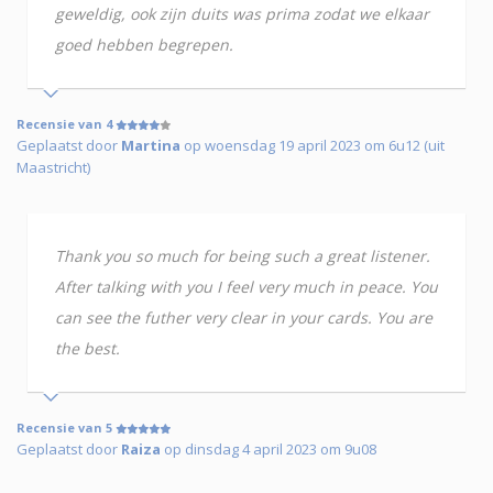
geweldig, ook zijn duits was prima zodat we elkaar
goed hebben begrepen.
Recensie van 4
Geplaatst door
Martina
op woensdag 19 april 2023 om 6u12 (uit
Maastricht)
Thank you so much for being such a great listener.
After talking with you I feel very much in peace. You
can see the futher very clear in your cards. You are
the best.
Recensie van 5
Geplaatst door
Raiza
op dinsdag 4 april 2023 om 9u08