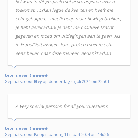
Ik kwam in dit gesprek met grote angsten over m
toekomst... Erkan legde de kaarten en heeft me
echt geholpen... niet ik hoop maar ik wil gebruiken,
je hebt gelijk Erkan! Je hebt me positieve kracht
gegeven en moed om uitdagingen aan te gaan. Als
je Frans/Duits/Engels kan spreken moet je echt
eens bellen naar deze meneer. Bedankt Erkan
Recensie van 5
Geplaatst door
Eley
op donderdag 25 juli 2024 om 22u01
A Very special persoon for all your questiens.
Recensie van 5
Geplaatst door
Fa
op maandag 11 maart 2024 om 14u26