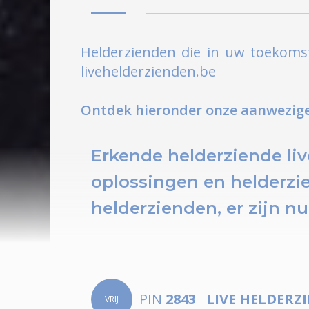
Helderzienden die in uw toekomst
livehelderzienden.be
Ontdek hieronder onze aanwezige 
Erkende helderziende liv
oplossingen en helderzi
helderzienden, er zijn n
PIN
2843
LIVE HELDERZ
VRIJ