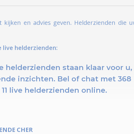
 kijken en advies geven. Helderzienden die 
live helderzienden:
e helderzienden staan klaar voor u,
ende inzichten.
Bel of chat
met 368 
u
11 live helderzienden online.
IENDE
CHER