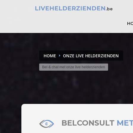
LIVEHELDERZIENDEN
.be
H
HOME
ONZE LIVE HELDERZIENDEN
Bel & chat met onze live helderzienden
BELCONSULT
MET