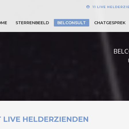
11 LIVE HELDERZ
OME
STERRENBEELD
BELCONSULT
CHATGESPREK
BELC
 LIVE HELDERZIENDEN