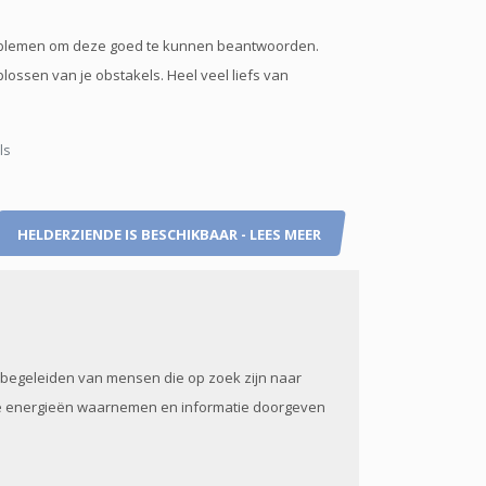
roblemen om deze goed te kunnen beantwoorden.
oplossen van je obstakels. Heel veel liefs van
ls
HELDERZIENDE IS BESCHIKBAAR - LEES MEER
t begeleiden van mensen die op zoek zijn naar
iele energieën waarnemen en informatie doorgeven