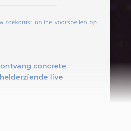
uw toekomst online voorspellen op
ontvang concrete
helderziende live