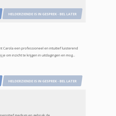
HELDERZIENDE IS IN GESPREK - BEL LATER
t Carola een professioneel en intuïtief luisterend
e om inzicht te krijgen in uitdagingen en mog...
HELDERZIENDE IS IN GESPREK - BEL LATER
ogsensitief medium en gebruik de