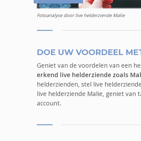
Fotoanalyse door live helderziende Malie
DOE UW VOORDEEL ME
Geniet van de voordelen van een h
erkend live helderziende zoals Mal
helderzienden, stel live helderziend
live helderziende Malie, geniet van
account.