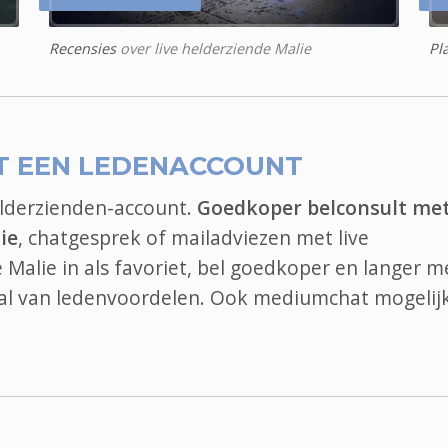
Recensies
over live helderziende Malie
Pl
T EEN LEDENACCOUNT
elderzienden-account.
Goedkoper belconsult me
ie
, chatgesprek of mailadviezen met live
e Malie in als favoriet, bel goedkoper en langer m
 tal van ledenvoordelen. Ook
mediumchat
mogelijk