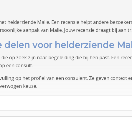
et helderziende Malie. Een recensie helpt andere bezoekers
rsoonlijke aanpak van Malie. Jouw recensie draagt bij aan t
 delen voor helderziende Mal
 die op zoek zijn naar begeleiding die bij hen past. Een rec
op een consult.
lling op het profiel van een consulent. Ze geven context en
overwogen keuze.