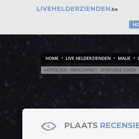
LIVEHELDERZIENDEN
.be
H
HOME
LIVE HELDERZIENDEN
MALIE
ASTROLOOG - GIDSCONTACT - SPIRITUELE COACH
PLAATS
RECENSI