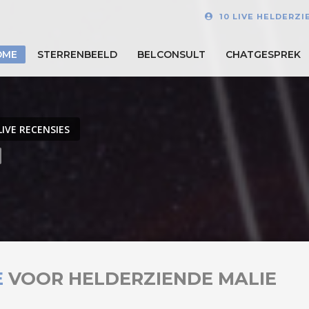
10 LIVE HELDERZ
OME
STERRENBEELD
BELCONSULT
CHATGESPREK
LIVE RECENSIES
E
VOOR HELDERZIENDE MALIE