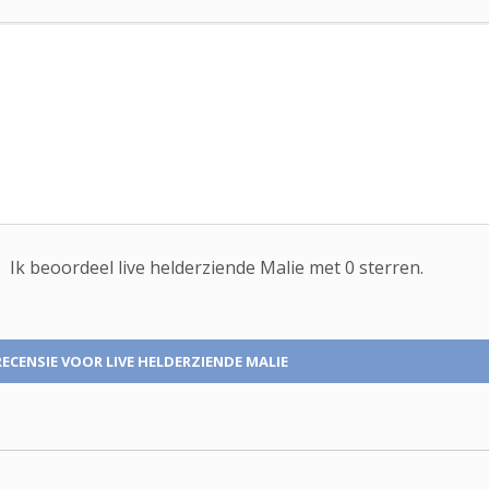
Ik beoordeel
live helderziende
Malie met
0
sterren.
RECENSIE
VOOR LIVE HELDERZIENDE MALIE