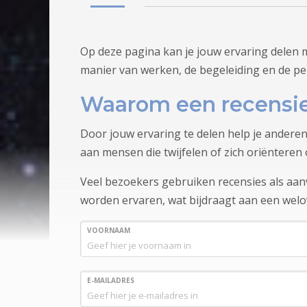
Op deze pagina kan je jouw ervaring delen m
manier van werken, de begeleiding en de pe
Waarom een recensie
Door jouw ervaring te delen help je anderen
aan mensen die twijfelen of zich oriënteren 
Veel bezoekers gebruiken recensies als aanvu
worden ervaren, wat bijdraagt aan een wel
VOORNAAM
E-MAILADRES