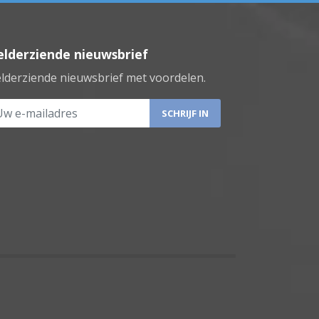
lderziende nieuwsbrief
lderziende nieuwsbrief met voordelen.
 e-mailadres