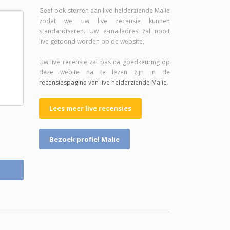
Geef ook sterren aan live helderziende Malie
zodat we uw live recensie kunnen
standardiseren. Uw e-mailadres zal nooit
live getoond worden op de website.
Uw live recensie zal pas na goedkeuring op
deze webite na te lezen zijn in de
recensiespagina van live helderziende Malie
.
Lees meer live recensies
Bezoek profiel Malie