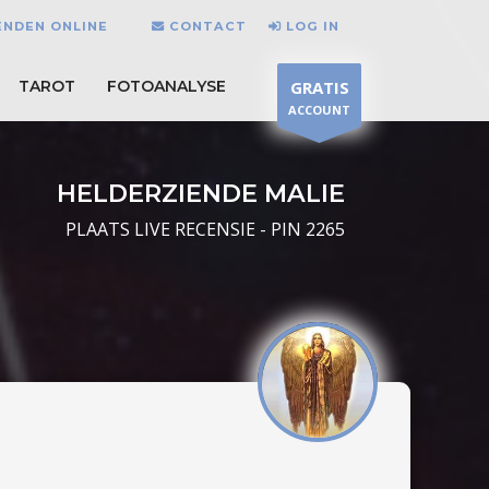
IENDEN ONLINE
CONTACT
LOG IN
TAROT
FOTOANALYSE
GRATIS
ACCOUNT
HELDERZIENDE MALIE
PLAATS LIVE RECENSIE - PIN 2265