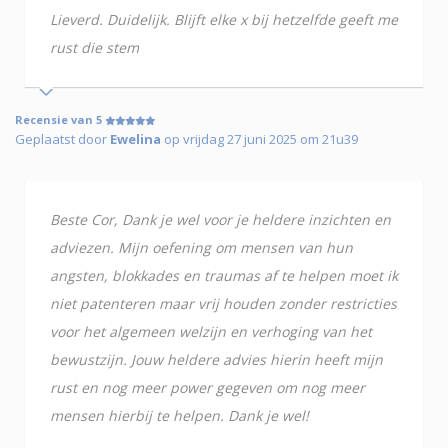
Lieverd. Duidelijk. Blijft elke x bij hetzelfde geeft me
rust die stem
Recensie van 5
Geplaatst door
Ewelina
op vrijdag 27 juni 2025 om 21u39
Beste Cor, Dank je wel voor je heldere inzichten en
adviezen. Mijn oefening om mensen van hun
angsten, blokkades en traumas af te helpen moet ik
niet patenteren maar vrij houden zonder restricties
voor het algemeen welzijn en verhoging van het
bewustzijn. Jouw heldere advies hierin heeft mijn
rust en nog meer power gegeven om nog meer
mensen hierbij te helpen. Dank je wel!