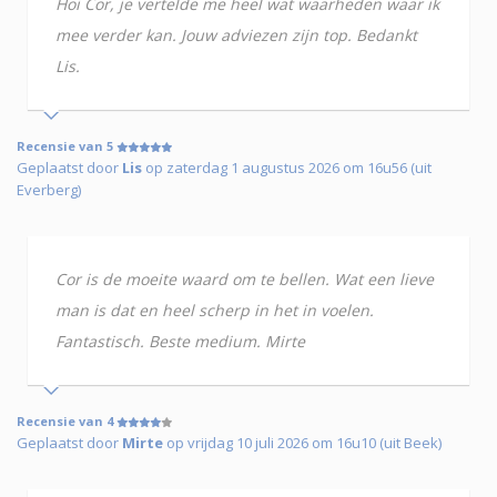
Hoi Cor, je vertelde me heel wat waarheden waar ik
mee verder kan. Jouw adviezen zijn top. Bedankt
Lis.
Recensie van 5
Geplaatst door
Lis
op zaterdag 1 augustus 2026 om 16u56 (uit
Everberg)
Cor is de moeite waard om te bellen. Wat een lieve
man is dat en heel scherp in het in voelen.
Fantastisch. Beste medium. Mirte
Recensie van 4
Geplaatst door
Mirte
op vrijdag 10 juli 2026 om 16u10 (uit Beek)