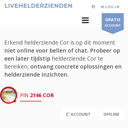
LIVEHELDERZIENDEN
LOG IN
GRATIS
ACCOUNT
Erkend helderziende Cor is op dit moment
niet online voor bellen of chat.
Probeer op
een later tijdstip
helderziende Cor te
bereiken,
ontvang concrete oplossingen en
helderziende inzichten.
PIN
2146
COR
ACCOUNT
OFFLINE