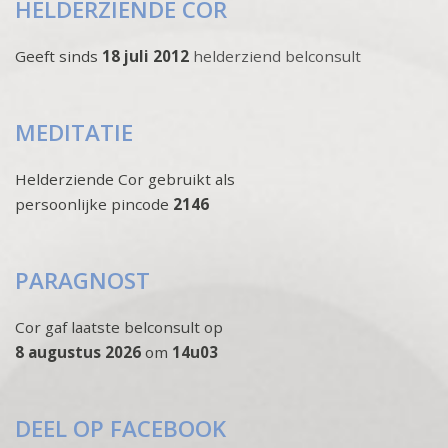
HELDERZIENDE COR
Geeft sinds
18 juli 2012
helderziend belconsult
MEDITATIE
Helderziende Cor gebruikt als
persoonlijke pincode
2146
PARAGNOST
Cor gaf laatste belconsult op
8 augustus 2026
om
14u03
DEEL OP FACEBOOK