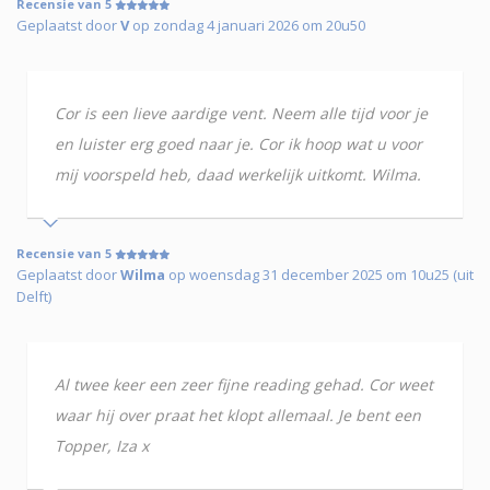
Recensie van 5
Geplaatst door
V
op zondag 4 januari 2026 om 20u50
Cor is een lieve aardige vent. Neem alle tijd voor je
en luister erg goed naar je. Cor ik hoop wat u voor
mij voorspeld heb, daad werkelijk uitkomt. Wilma.
Recensie van 5
Geplaatst door
Wilma
op woensdag 31 december 2025 om 10u25 (uit
Delft)
Al twee keer een zeer fijne reading gehad. Cor weet
waar hij over praat het klopt allemaal. Je bent een
Topper, Iza x