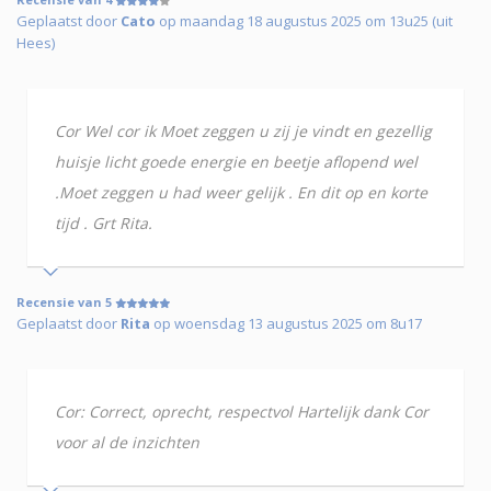
Geplaatst door
Cato
op maandag 18 augustus 2025 om 13u25 (uit
Hees)
Cor Wel cor ik Moet zeggen u zij je vindt en gezellig
huisje licht goede energie en beetje aflopend wel
.Moet zeggen u had weer gelijk . En dit op en korte
tijd . Grt Rita.
Recensie van 5
Geplaatst door
Rita
op woensdag 13 augustus 2025 om 8u17
Cor: Correct, oprecht, respectvol Hartelijk dank Cor
voor al de inzichten