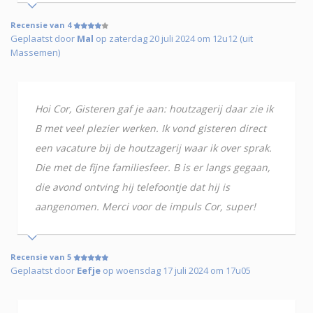
Recensie van 4
Geplaatst door
Mal
op zaterdag 20 juli 2024 om 12u12 (uit
Massemen)
Hoi Cor, Gisteren gaf je aan: houtzagerij daar zie ik
B met veel plezier werken. Ik vond gisteren direct
een vacature bij de houtzagerij waar ik over sprak.
Die met de fijne familiesfeer. B is er langs gegaan,
die avond ontving hij telefoontje dat hij is
aangenomen. Merci voor de impuls Cor, super!
Recensie van 5
Geplaatst door
Eefje
op woensdag 17 juli 2024 om 17u05