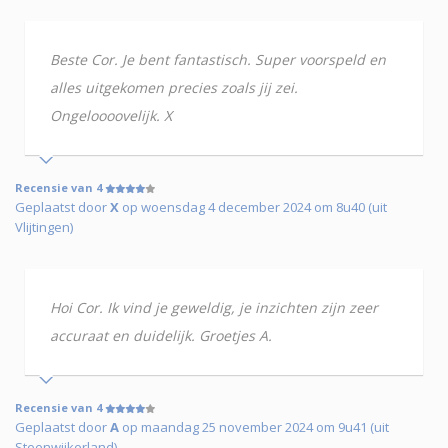
Beste Cor. Je bent fantastisch. Super voorspeld en
alles uitgekomen precies zoals jij zei.
Ongeloooovelijk. X
Recensie van 4
Geplaatst door
X
op woensdag 4 december 2024 om 8u40 (uit
Vlijtingen)
Hoi Cor. Ik vind je geweldig, je inzichten zijn zeer
accuraat en duidelijk. Groetjes A.
Recensie van 4
Geplaatst door
A
op maandag 25 november 2024 om 9u41 (uit
Steenwijkerland)