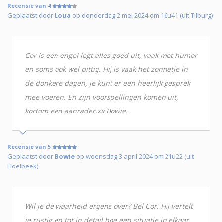
Recensie van 4
Geplaatst door
Loua
op donderdag 2 mei 2024 om 16u41 (uit Tilburg)
Cor is een engel legt alles goed uit, vaak met humor
en soms ook wel pittig. Hij is vaak het zonnetje in
de donkere dagen, je kunt er een heerlijk gesprek
mee voeren. En zijn voorspellingen komen uit,
kortom een aanrader.xx Bowie.
Recensie van 5
Geplaatst door
Bowie
op woensdag 3 april 2024 om 21u22 (uit
Hoelbeek)
Wil je de waarheid ergens over? Bel Cor. Hij vertelt
je rustig en tot in detail hoe een situatie in elkaar