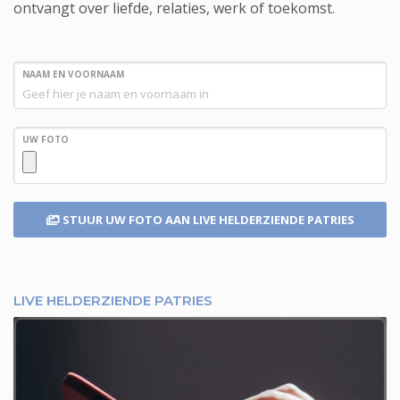
ontvangt over liefde, relaties, werk of toekomst.
NAAM EN VOORNAAM
UW FOTO
STUUR UW FOTO
AAN LIVE HELDERZIENDE PATRIES
LIVE HELDERZIENDE PATRIES