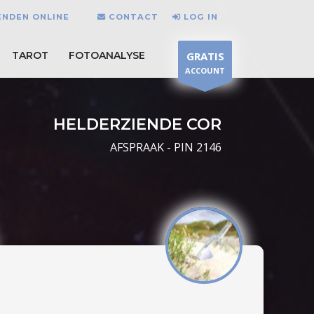
ENDEN ONLINE
CONTACT
LOG IN
TAROT
FOTOANALYSE
GRATIS
ACCOUNT
HELDERZIENDE COR
AFSPRAAK - PIN 2146