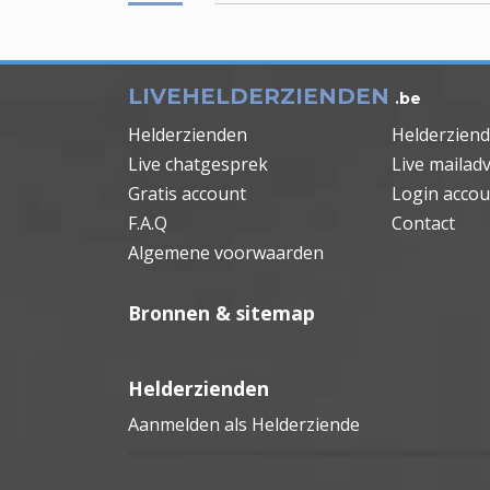
LIVEHELDERZIENDEN
.be
Helderzienden
Helderzien
Live chatgesprek
Live mailadv
Gratis account
Login accou
F.A.Q
Contact
Algemene voorwaarden
Bronnen & sitemap
Helderzienden
Aanmelden als Helderziende