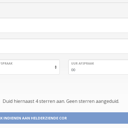
FSPRAAK
UUR AFSPRAAK
Duid hiernaast 4 sterren aan.
Geen
sterren aangeduid.
K INDIENEN
AAN HELDERZIENDE COR