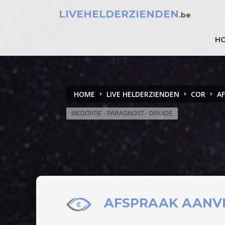
LIVEHELDERZIENDEN
.be
H
HOME
LIVE HELDERZIENDEN
COR
A
MEDITATIE - PARAGNOST - DRUIDE
AFSPRAAK
AANV