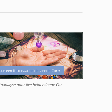
uur een foto naar helderziende Cor +
toanalyse door live helderziende Cor