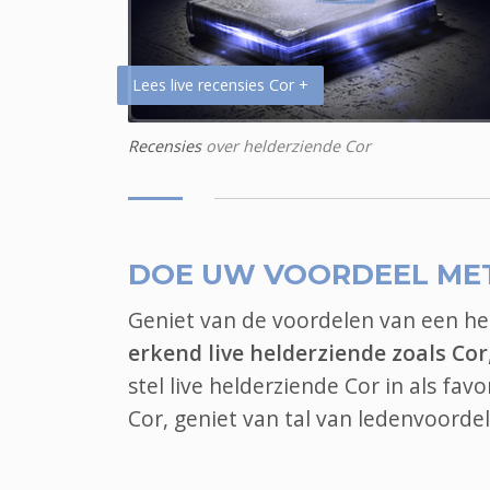
Lees live recensies Cor +
Recensies
over helderziende Cor
DOE UW VOORDEEL ME
Geniet van de voordelen van een h
erkend live helderziende zoals Cor
stel live helderziende Cor in als fav
Cor, geniet van tal van ledenvoord