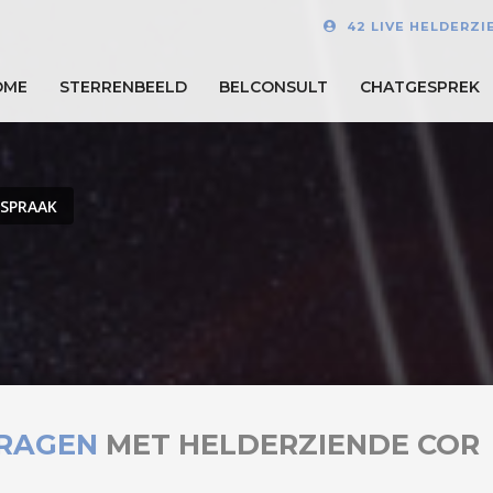
42 LIVE HELDERZI
OME
STERRENBEELD
BELCONSULT
CHATGESPREK
FSPRAAK
RAGEN
MET HELDERZIENDE COR