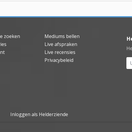
de zoeken
Mediums bellen
He
ies
Live afspraken
He
nt
Live recensies
Privacybeleid
Uw
Inloggen als Helderziende