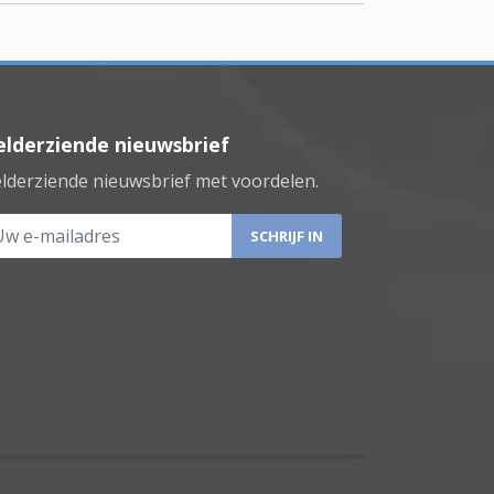
lderziende nieuwsbrief
lderziende nieuwsbrief met voordelen.
 e-mailadres